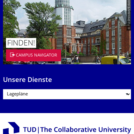
© TU Dresden/Eckold
FINDEN!
CAMPUS NAVIGATOR
Unsere Dienste