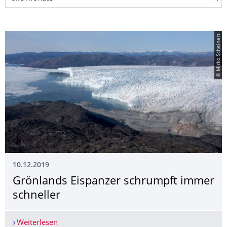
© Mirko Scheinert
10.12.2019
Grönlands Eispanzer schrumpft immer
schneller
Weiterlesen
Grönlands Eispanzer schrumpft immer schneller