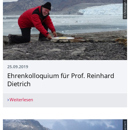
© Christoph Knöfel
25.09.2019
Ehrenkolloquium für Prof. Reinhard
Dietrich
Weiterlesen
Ehrenkolloquium für Prof. Reinhard Dietrich