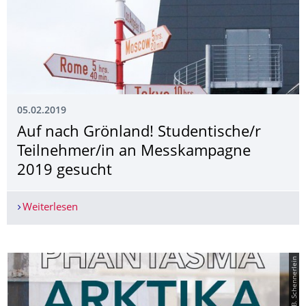
05.02.2019
Auf nach Grönland! Studentische/r
Teilnehmer/in an Messkampagne
2019 gesucht
Weiterlesen
Auf nach Grönland! Studentische/r Teilnehmer
© B. Schennerlein