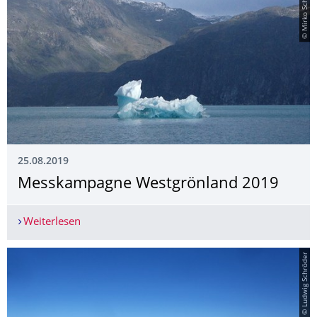
© Mirko Scheinert
25.08.2019
Messkampagne Westgrönland 2019
Weiterlesen
Messkampagne Westgrönland 2019
© Ludwig Schröder