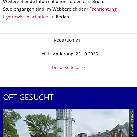
Weitergehende Informationen zu den einzelnen
Studiengängen sind im Webbereich der
Fachrichtung
Hydrowissenschaften
zu finden.
Zu dieser Seite
Redaktion VTH
Letzte Änderung: 23.10.2025
Diese Seite …
OFT GESUCHT
© TU Dresden/Eckold