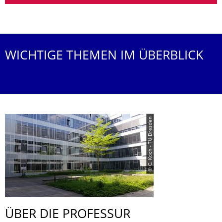
WICHTIGE THEMEN IM ÜBERBLICK
© C. Koch - TU Dresden
ÜBER DIE PROFESSUR