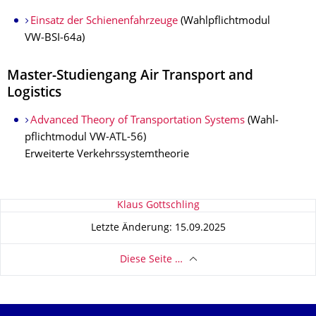
Einsatz der Schienenfahrzeuge
(Wahl­pflichtmodul
VW‑BSI‑64a)
Master-Studiengang Air Transport and
Logistics
Advanced Theory of Transportation Systems
(Wahl­
pflichtmodul VW-ATL-56)
Erweiterte Verkehrssystemtheorie
Zu dieser Seite
Klaus Gottschling
Letzte Änderung: 15.09.2025
Diese Seite …