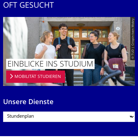
OFT GESUCHT
© TUD | Crispin-Iven Mokry
EINBLICKE INS STUDIUM
MOBILITÄT STUDIEREN
Unsere Dienste