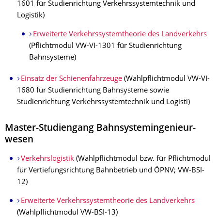
1601 für Studienrichtung Verkehrssystemtechnik und
Logistik)
Erweiterte Verkehrssystemtheorie des Landverkehrs
(Pflichtmodul VW-VI-1301 für Studienrichtung
Bahnsysteme)
Einsatz der Schienenfahrzeuge
(Wahlpflichtmodul VW-VI-
1680 für Studienrichtung Bahnsysteme sowie
Studienrichtung Verkehrssystemtechnik und Logisti)
Master-Studiengang Bahn­system­inge­nieur­
wesen
Verkehrslogistik
(Wahlpflichtmodul bzw. für Pflichtmodul
für Vertiefungsrichtung Bahnbetrieb und ÖPNV; VW-BSI-
12)
Erweiterte Verkehrssystemtheorie des Landverkehrs
(Wahl­pflichtmodul VW‑BSI‑13)