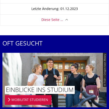
Letzte Änderung: 01.12.2023
Diese Seite …
OFT GESUCHT
© TUD | Crispin-Iven Mokry
EINBLICKE INS STUDIUM
MOBILITÄT STUDIEREN