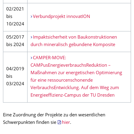
02/2021
bis
Verbundprojekt innovatION
10/2024
05/2017
Impaktsicherheit von Baukonstruktionen
bis 2024
durch mineralisch gebundene Komposite
CAMPER-MOVE:
CAMPusEnergieverbrauchsReduktion –
04/2019
Maßnahmen zur energetischen Optimierung
bis
für eine ressourcenschonende
03/2024
VerbrauchsEntwicklung. Auf dem Weg zum
Energieeffizienz-Campus der TU Dresden
Eine Zuordnung der Projekte zu den wesentlichen
Schwerpunkten finden sie
hier
.