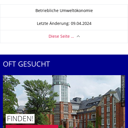
Zu dieser Seite
Betriebliche Umweltökonomie
Letzte Änderung: 09.04.2024
Diese Seite …
OFT GESUCHT
© TU Dresden/Eckold
FINDEN!