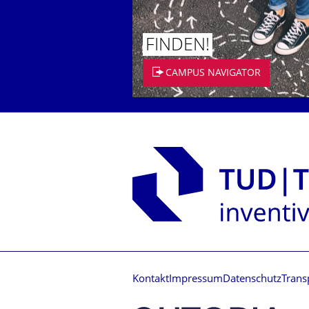
FINDEN!
CAMPUS NAVIGATOR
Kontakt
Impressum
Datenschutz
Trans