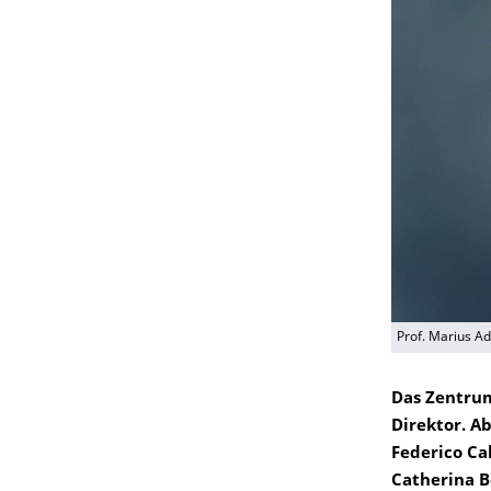
Prof. Marius A
Das Zentrum
Direktor. A
Federico Cal
Catherina B