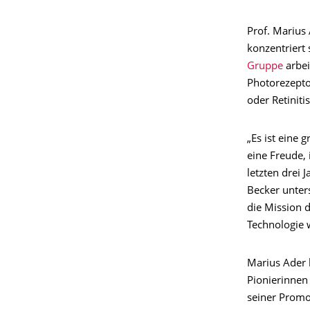
Prof. Marius
konzentriert
Gruppe
arbei
Photorezepto
oder Retiniti
„Es ist eine 
eine Freude, 
letzten drei 
Becker unter
die Mission d
Technologie 
Marius Ader 
Pionierinnen
seiner Promo