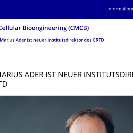
Information
Cellular Bioengineering (CMCB)
 Marius Ader ist neuer Institutsdirektor des CRTD
MARIUS ADER IST NEUER INSTITUTSDIR
TD