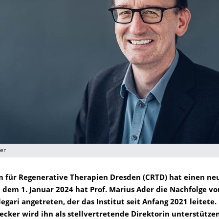
der
 für Regenerative Therapien Dresden (CRTD) hat einen ne
b dem 1. Januar 2024 hat Prof. Marius Ader die Nachfolge vo
egari angetreten, der das Institut seit Anfang 2021 leitete. 
ecker wird ihn als stellvertretende Direktorin unterstützen