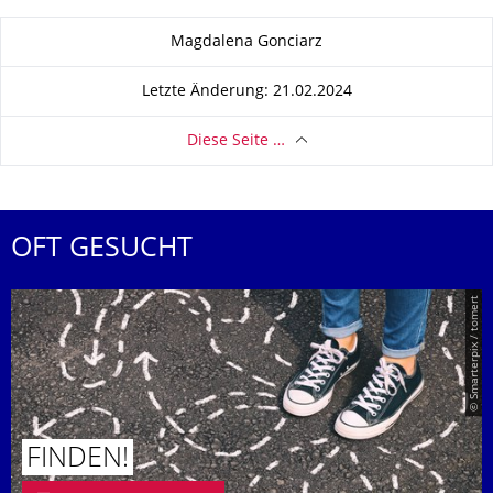
Zu dieser Seite
Magdalena Gonciarz
Letzte Änderung: 21.02.2024
Diese Seite …
OFT GESUCHT
© Smarterpix / tomert
FINDEN!