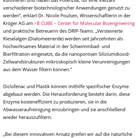
kultivieren und haben das Potenzial, für eine Vielzahl
verschiedener biotechnologischer Anwendungen genutzt zu
werden”, erklärt Dr. Nicole Poulsen, Wissenschaftlerin in der
Kröger AG am
B CUBE – Center for Molecular Bioengineering
und praktische Betreuerin des DRIP-Teams. „Versteinerte
Kieselalgen (Diatomeenerde) werden seit Jahrzehnten als
hochwirksames Material in der Schwimmbad- und
Bierfiltration eingesetzt, da die nanoporösen Siliziumdioxid-
Zellwandstrukturen mikroskopisch kleine Verunreinigungen
aus dem Wasser filtern können.”
Diclofenac und Plastik können mithilfe spezifischer Enzyme
abgebaut werden. Die Herausforderung besteht darin, diese
Enzyme kosteneffizient zu produzieren, sie in die
Abwasseraufreinigung einzubringen und sie anschließend
wieder herauszufiltern.
„Bei diesem innovativen Ansatz greifen wir auf die natürliche