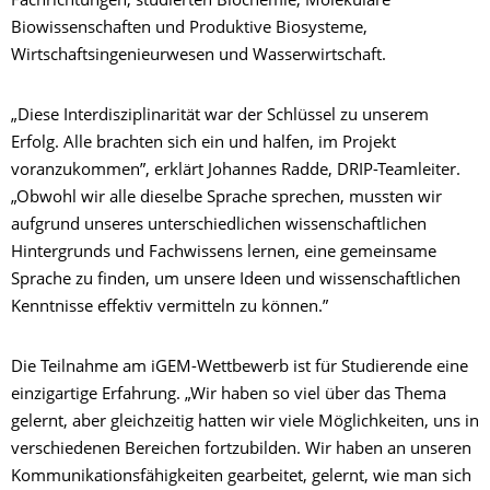
Fachrichtungen, studierten Biochemie, Molekulare
Biowissenschaften und Produktive Biosysteme,
Wirtschaftsingenieurwesen und Wasserwirtschaft.
„Diese Interdisziplinarität war der Schlüssel zu unserem
Erfolg. Alle brachten sich ein und halfen, im Projekt
voranzukommen”, erklärt Johannes Radde, DRIP-Teamleiter.
„Obwohl wir alle dieselbe Sprache sprechen, mussten wir
aufgrund unseres unterschiedlichen wissenschaftlichen
Hintergrunds und Fachwissens lernen, eine gemeinsame
Sprache zu finden, um unsere Ideen und wissenschaftlichen
Kenntnisse effektiv vermitteln zu können.”
Die Teilnahme am iGEM-Wettbewerb ist für Studierende eine
einzigartige Erfahrung. „Wir haben so viel über das Thema
gelernt, aber gleichzeitig hatten wir viele Möglichkeiten, uns in
verschiedenen Bereichen fortzubilden. Wir haben an unseren
Kommunikationsfähigkeiten gearbeitet, gelernt, wie man sich