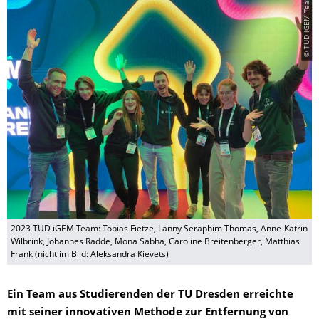
© TUD iGEM Team
2023 TUD iGEM Team: Tobias Fietze, Lanny Seraphim Thomas, Anne-Katrin
Wilbrink, Johannes Radde, Mona Sabha, Caroline Breitenberger, Matthias
Frank (nicht im Bild: Aleksandra Kievets)
Ein Team aus Studierenden der TU Dresden erreichte
mit seiner innovativen Methode zur Entfernung von