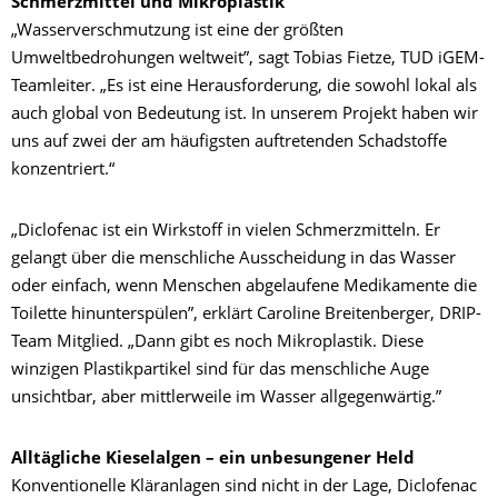
Schmerzmittel und Mikroplastik
„Wasserverschmutzung ist eine der größten
Umweltbedrohungen weltweit”, sagt Tobias Fietze, TUD iGEM-
Teamleiter. „Es ist eine Herausforderung, die sowohl lokal als
auch global von Bedeutung ist. In unserem Projekt haben wir
uns auf zwei der am häufigsten auftretenden Schadstoffe
konzentriert.“
„Diclofenac ist ein Wirkstoff in vielen Schmerzmitteln. Er
gelangt über die menschliche Ausscheidung in das Wasser
oder einfach, wenn Menschen abgelaufene Medikamente die
Toilette hinunterspülen”, erklärt Caroline Breitenberger, DRIP-
Team Mitglied. „Dann gibt es noch Mikroplastik. Diese
winzigen Plastikpartikel sind für das menschliche Auge
unsichtbar, aber mittlerweile im Wasser allgegenwärtig.”
Alltägliche Kieselalgen – ein unbesungener Held
Konventionelle Kläranlagen sind nicht in der Lage, Diclofenac