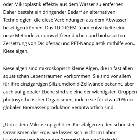
oder Mikroplastik effektiv aus dem Wasser zu entfernen.
Daher besteht ein dringender Bedarf an alternativen
Technologien, die diese Verbindungen aus dem Abwasser
beseitigen können. Das TUD iGEM-Team entwickelte eine
neue Methode zur umweltfreundlichen und biobasierten
Zersetzung von Diclofenac und PET-Nanoplastik mithilfe von...
Kieselalgen.
Kieselalgen sind mikroskopisch kleine Algen, die in fast allen
aquatischen Lebensräumen vorkommen. Sie sind vor allem
für ihre einzigartigen Siliziumdioxid-Zellwände bekannt, aber
auch auf globaler Ebene sind sie eine der wichtigsten Gruppen
photosynthetischer Organismen, indem sie für etwa 20% der
globalen Biomassenproduktion verantwortlich sind.
„Unter dem Mikroskop gehören Kieselalgen zu den schönsten
Organismen der Erde. Sie lassen sich leicht im Labor