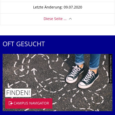
Letzte Änderung: 09.07.2020
Diese Seite …
OFT GESUCHT
© Smarterpix / tomert
FINDEN!
CAMPUS NAVIGATOR