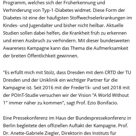
Programm, welches sich der Früherkennung und
Verhinderung von Typ-1-Diabetes widmet. Diese Form der
Diabetes ist eine der häufigsten Stoffwechselerkrankungen im
Kindes- und Jugendalter und bisher nicht heilbar. Aktuelle
Studien sollen dabei helfen, die Krankheit früh zu erkennen
und einen Ausbruch zu verhindern. Mit dieser bundesweiten
Awareness Kampagne kann das Thema die Aufmerksamkeit
der breiten Öffentlichkeit gewinnen.
"Es erfüllt mich mit Stolz, dass Dresden mit dem CRTD der TU
Dresden und der Uniklinik ein wichtiger Partner für die
Kampagne ist. Seit 2016 mit der Freder1k- und seit 2018 mit
der POInT-Studie versuchen wir der Vision "A World Without
1" immer näher zu kommen", sagt Prof. Ezio Bonifacio.
Eine Pressekonferenz im Haus der Bundespressekonferenz in
Berlin begleitete den offiziellen Auftakt der Kampagne. Prof.
Dr. Anette-Gabriele Ziegler, Direktorin des Instituts für