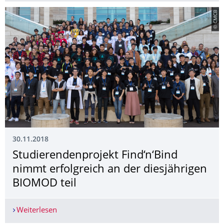
© CMCB
30.11.2018
Studierendenpro­jekt Find‘n‘Bind
nimmt erfolgreich an der diesjährigen
BIOMOD teil
Weiterlesen
Studierendenprojekt Find‘n‘Bind nimmt erfolgre