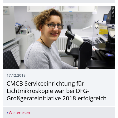
© CMCB
17.12.2018
CMCB Serviceeinrichtung für
Lichtmikroskopie war bei DFG-
Großgeräteinitia­tive 2018 erfolgreich
Weiterlesen
CMCB Serviceeinrichtung für Lichtmikroskopie wa