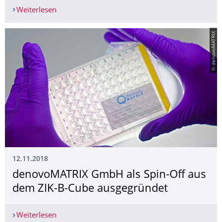
Weiterlesen
Biotech-Campus wächst weiter: Neubau schafft b
© denovoMATRIX
12.11.2018
denovoMATRIX GmbH als Spin-Off aus
dem ZIK-B-Cube ausgegründet
Weiterlesen
denovoMATRIX GmbH als Spin-Off aus dem ZIK-