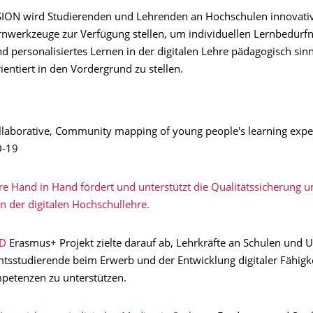
ISION wird Studierenden und Lehrenden an Hochschulen innovativ
rnwerkzeuge zur Verfügung stellen, um individuellen Lernbedürfn
d personalisiertes Lernen in der digitalen Lehre pädagogisch sin
entiert in den Vordergrund zu stellen.
laborative, Community mapping of young people's learning expe
D-19
re Hand in Hand fördert und unterstützt die Qualitätssicherung u
in der digitalen Hochschullehre.
ID
Erasmus+ Projekt zielte darauf ab, Lehrkräfte an Schulen und U
tsstudierende beim Erwerb und der Entwicklung digitaler Fähigk
petenzen zu unterstützen.