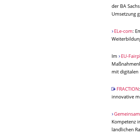
der BA Sachs
Umsetzung ge
ELe-com
: E
Weiterbildun
Im
EU-Fairp
Maßnahmenkat
mit digitale
FRACTION
innovative m
Gemeinsam i
Kompetenz im
ländlichen R