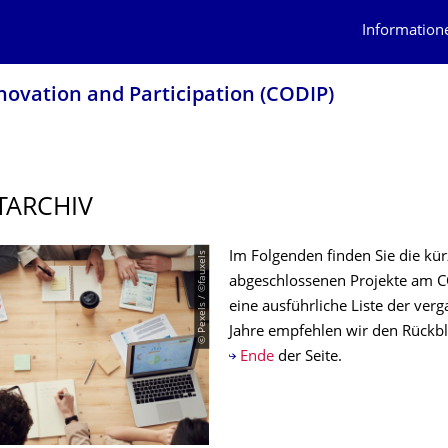
Information
novation and Participation (CODIP)
TARCHIV
© Pexels / ©fauxels
Im Folgenden finden Sie die kür
abgeschlossenen Projekte am C
eine ausführliche Liste der ver
Jahre empfehlen wir den Rückb
Ende
der Seite.