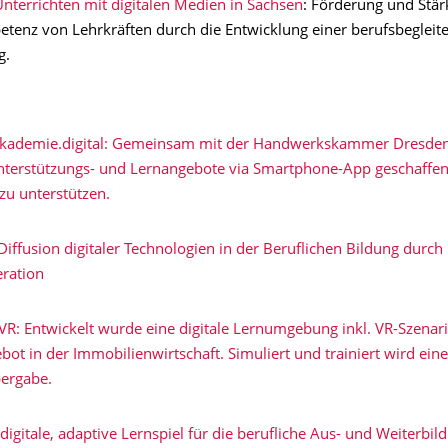
nterrichten mit digitalen Medien in Sachsen
: Förderung und Stär
enz von Lehrkräften durch die Entwicklung einer berufsbegleit
g.
akademie.digital: Gemeinsam mit der Handwerkskammer Dresde
nterstützungs- und Lernangebote via Smartphone-App geschaffe
zu unterstützen.
iffusion digitaler Technologien in der Beruflichen Bildung durch
eration
R: Entwickelt wurde eine digitale Lernumgebung inkl. VR-Szenari
ot in der Immobilienwirtschaft. Simuliert und trainiert wird eine
ergabe.
 digitale, adaptive Lernspiel für die berufliche Aus- und Weiterbil