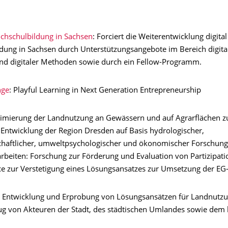
ochschulbildung in Sachsen
: Forciert die Weiterentwicklung digital
dung in Sachsen durch Unterstützungsangebote im Bereich digita
d digitaler Methoden sowie durch ein Fellow-Programm.
ge
: Playful Learning in Next Generation Entrepreneurship
timierung der Landnutzung an Gewässern und auf Agrarflächen z
 Entwicklung der Region Dresden auf Basis hydrologischer,
chaftlicher, umweltpsychologischer und ökonomischer Forschung
beiten: Forschung zur Förderung und Evaluation von Partizipat
nce zur Verstetigung eines Lösungsansatzes zur Umsetzung der E
: Entwicklung und Erprobung von Lösungsansätzen für Landnutzu
ug von Akteuren der Stadt, des städtischen Umlandes sowie dem 