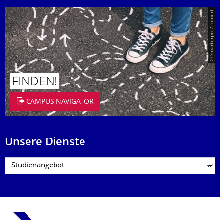
© Smarterpix / tomert
FINDEN!
CAMPUS NAVIGATOR
Unsere Dienste