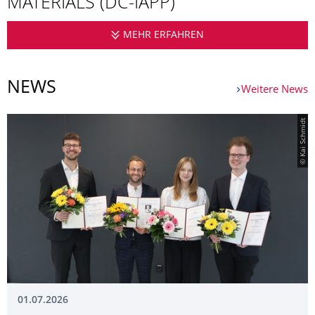
MATERIALS (DC-IAPP)
MEHR ERFAHREN
DRESDEN INTEGRATED
NEWS
Weitere News
© Kai Schmidt
01.07.2026