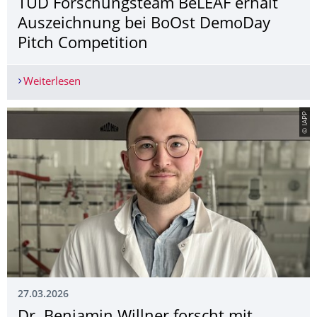
TUD Forschungsteam BeLEAF erhält
Auszeichnung bei BoOst DemoDay
Pitch Competition
Weiterlesen
TUD Forschungsteam BeLEAF erhält Auszeichnu
© IAPP
27.03.2026