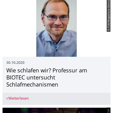
© TUD/Magdalena Gonciarz
30.10.2020
Wie schlafen wir? Professur am
BIOTEC untersucht
Schlafmechanismen
Weiterlesen
Wie schlafen wir? Professur am BIOTEC untersu