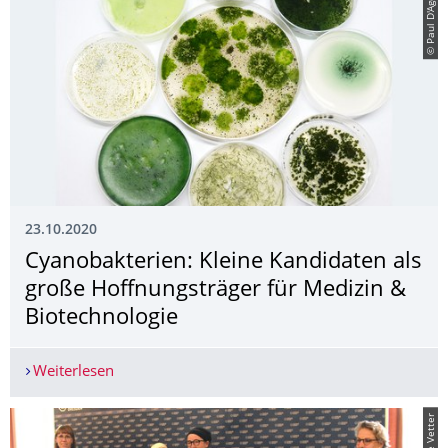
© Paul D'Agostino
23.10.2020
Cyanobakterien: Kleine Kandidaten als
große Hoffnungsträger für Medizin &
Biotechnologie
Weiterlesen
Cyanobakterien: Kleine Kandidaten als große Ho