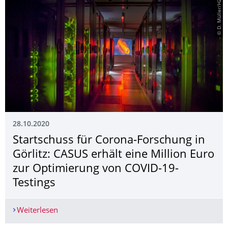
© D. Müller/HZDR
28.10.2020
Startschuss für Corona-Forschung in
Görlitz: CASUS erhält eine Million Euro
zur Optimierung von COVID-19-
Testings
Weiterlesen
Startschuss für Corona-Forschung in Görlitz: CA