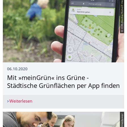
© IÖR-Media/Robert Hecht
06.10.2020
Mit »meinGrün« ins Grüne -
Städtische Grünflächen per App finden
Weiterlesen
Mit »meinGrün« ins Grüne - Städtische Grünfläc