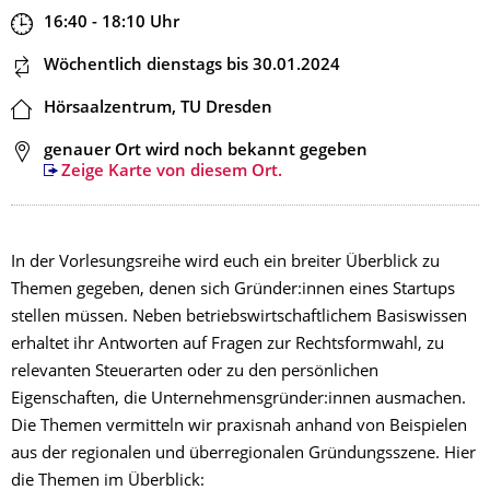
Zeit
16:40 - 18:10
Uhr
Dieser Termin wiederholt sich
Wöchentlich dienstags
bis 30.01.2024
Ort
Hörsaalzentrum, TU Dresden
Adresse
genauer Ort wird noch bekannt gegeben
Zeige Karte von diesem Ort.
In der Vorlesungsreihe wird euch ein breiter Überblick zu
Themen gegeben, denen sich Gründer:innen eines Startups
stellen müssen. Neben betriebswirtschaftlichem Basiswissen
erhaltet ihr Antworten auf Fragen zur Rechtsformwahl, zu
relevanten Steuerarten oder zu den persönlichen
Eigenschaften, die Unternehmensgründer:innen ausmachen.
Die Themen vermitteln wir praxisnah anhand von Beispielen
aus der regionalen und überregionalen Gründungsszene. Hier
die Themen im Überblick: