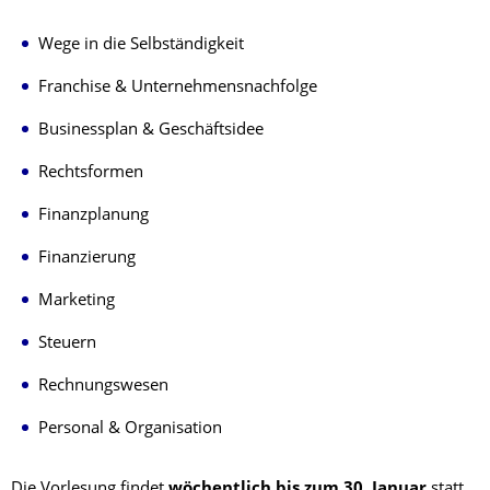
Wege in die Selbständigkeit
Franchise & Unternehmensnachfolge
Businessplan & Geschäftsidee
Rechtsformen
Finanzplanung
Finanzierung
Marketing
Steuern
Rechnungswesen
Personal & Organisation
Die Vorlesung findet
wöchentlich bis zum 30. Januar
statt.