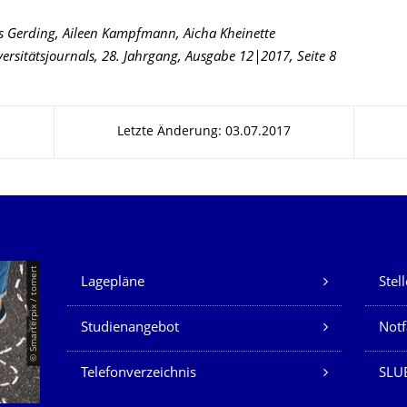
s Gerding, Aileen Kampfmann, Aicha Kheinette
ersitätsjournals, 28. Jahrgang, Ausgabe 12|2017, Seite 8
Letzte Änderung: 03.07.2017
Unsere Dienste
© Smarterpix / tomert
Lagepläne
Stel
Studienangebot
Not
Telefonverzeichnis
SLUB