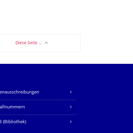
Diese Seite …
lenausschreibungen
fallnummern
 (Bibliothek)