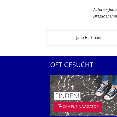
Autoren: Jona
Dresdner Univ
Zu dieser Seite
Jana Hartmann
OFT GESUCHT
FINDEN!
CAMPUS NAVIGATOR