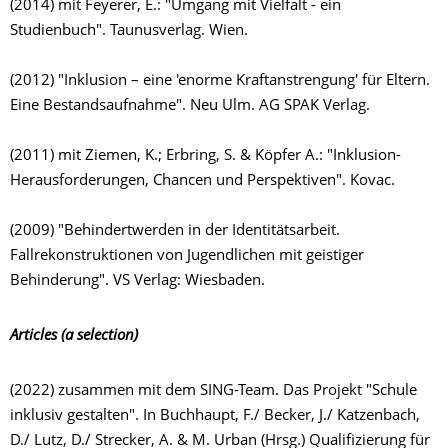
(2014) mit Feyerer, E.: "Umgang mit Vielfalt - ein
Studienbuch". Taunusverlag. Wien.
(2012) "Inklusion – eine 'enorme Kraftanstrengung' für Eltern.
Eine Bestandsaufnahme". Neu Ulm. AG SPAK Verlag.
(2011) mit Ziemen, K.; Erbring, S. & Köpfer A.: "Inklusion-
Herausforderungen, Chancen und Perspektiven". Kovac.
(2009) "Behindertwerden in der Identitätsarbeit.
Fallrekonstruktionen von Jugendlichen mit geistiger
Behinderung". VS Verlag: Wiesbaden.
Articles (a selection)
(2022) zusammen mit dem SING-Team. Das Projekt "Schule
inklusiv gestalten". In Buchhaupt, F./ Becker, J./ Katzenbach,
D./ Lutz, D./ Strecker, A. & M. Urban (Hrsg.) Qualifizierung für