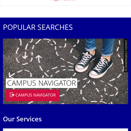
POPULAR SEARCHES
© Smarterpix / tomert
CAMPUS NAVIGATOR
CAMPUS NAVIGATOR
Our Services