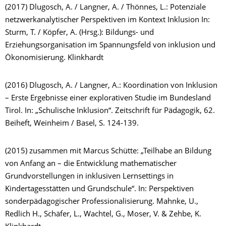
(2017) Dlugosch, A. / Langner, A. / Thönnes, L.: Potenziale
netzwerkanalytischer Perspektiven im Kontext Inklusion In:
Sturm, T. / Köpfer, A. (Hrsg.): Bildungs- und
Erziehungsorganisation im Spannungsfeld von inklusion und
Ökonomisierung. Klinkhardt
(2016) Dlugosch, A. / Langner, A.: Koordination von Inklusion
– Erste Ergebnisse einer explorativen Studie im Bundesland
Tirol. In: „Schulische Inklusion“. Zeitschrift für Pädagogik, 62.
Beiheft, Weinheim / Basel, S. 124-139.
(2015) zusammen mit Marcus Schütte: „Teilhabe an Bildung
von Anfang an – die Entwicklung mathematischer
Grundvorstellungen in inklusiven Lernsettings in
Kindertagesstätten und Grundschule“. In: Perspektiven
sonderpädagogischer Professionalisierung. Mahnke, U.,
Redlich H., Schäfer, L., Wachtel, G., Moser, V. & Zehbe, K.