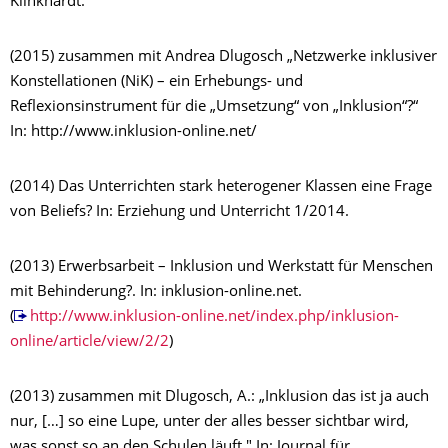
Klinkhardt.
(2015) zusammen mit Andrea Dlugosch „Netzwerke inklusiver
Konstellationen (NiK) – ein Erhebungs- und
Reflexionsinstrument für die „Umsetzung“ von „Inklusion“?“
In: http://www.inklusion-online.net/
(2014) Das Unterrichten stark heterogener Klassen eine Frage
von Beliefs? In: Erziehung und Unterricht 1/2014.
(2013) Erwerbsarbeit – Inklusion und Werkstatt für Menschen
mit Behinderung?. In: inklusion-online.net.
(
http://www.inklusion-online.net/index.php/inklusion-
online/article/view/2/2
)
(2013) zusammen mit Dlugosch, A.: „Inklusion das ist ja auch
nur, […] so eine Lupe, unter der alles besser sichtbar wird,
was sonst so an den Schulen läuft." In: Journal für