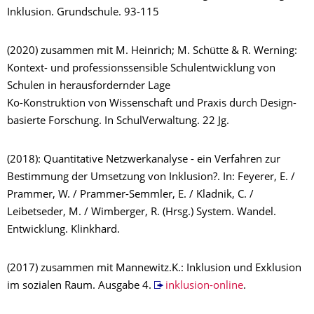
Inklusion. Grundschule. 93-115
(2020) zusammen mit M. Heinrich; M. Schütte & R. Werning:
Kontext- und professionssensible Schulentwicklung von
Schulen in herausfordernder Lage
Ko-Konstruktion von Wissenschaft und Praxis durch Design-
basierte Forschung. In SchulVerwaltung. 22 Jg.
(2018): Quantitative Netzwerkanalyse - ein Verfahren zur
Bestimmung der Umsetzung von Inklusion?. In: Feyerer, E. /
Prammer, W. / Prammer-Semmler, E. / Kladnik, C. /
Leibetseder, M. / Wimberger, R. (Hrsg.) System. Wandel.
Entwicklung. Klinkhard.
(2017) zusammen mit Mannewitz.K.: Inklusion und Exklusion
im sozialen Raum. Ausgabe 4.
inklusion-online
.