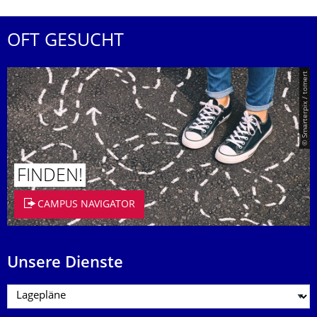
OFT GESUCHT
© Smarterpix / tomert
FINDEN!
CAMPUS NAVIGATOR
Unsere Dienste