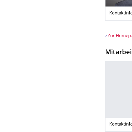
Kontaktinf
Zur Homepag
Mitarbei
Kontaktinf