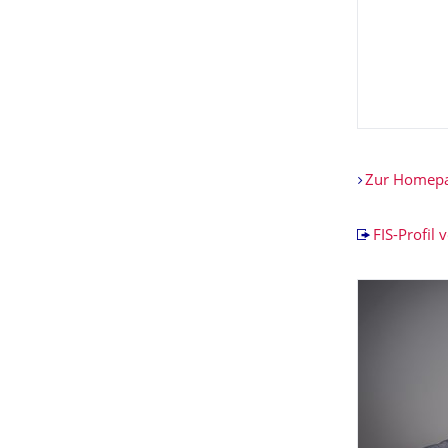
Zur Homepag
FIS-Profil