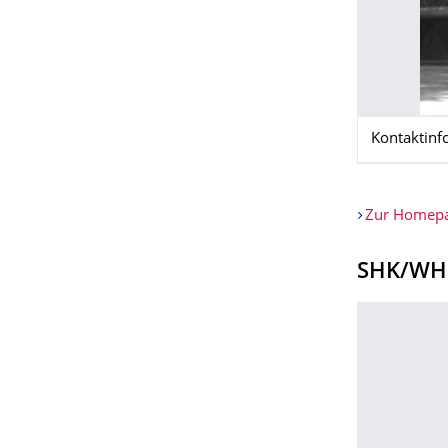
Kontaktinf
Zur Homepag
SHK/WH