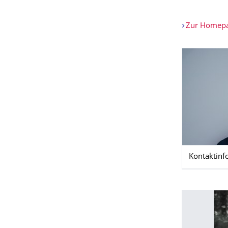
Zur Homepag
Kontaktinf