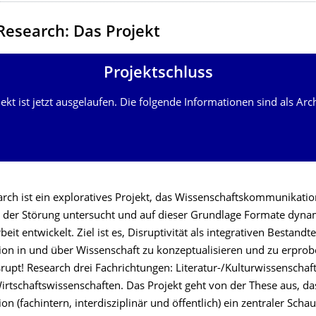
Research: Das Projekt
Projektschluss
ekt ist jetzt ausgelaufen. Die folgende Informationen sind als Arc
arch ist ein exploratives Projekt, das Wissenschaftskommunikatio
der Störung untersucht und auf dieser Grundlage Formate dyna
t entwickelt. Ziel ist es, Disruptivität als integrativen Bestandte
n in und über Wissenschaft zu konzeptualisieren und zu erprob
rupt! Research drei Fachrichtungen: Literatur-/Kulturwissenschaf
irtschaftswissenschaften. Das Projekt geht von der These aus, da
 (fachintern, interdisziplinär und öffentlich) ein zentraler Scha