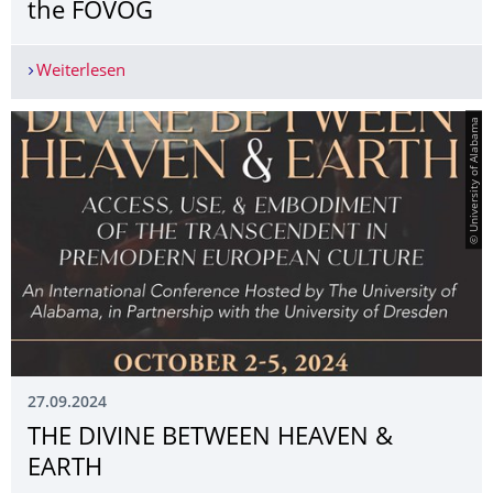
the FOVOG
Weiterlesen
Clara Renedo Mirambell (Universitat Autònoma 
© University of Alabama
27.09.2024
THE DIVINE BETWEEN HEAVEN &
EARTH