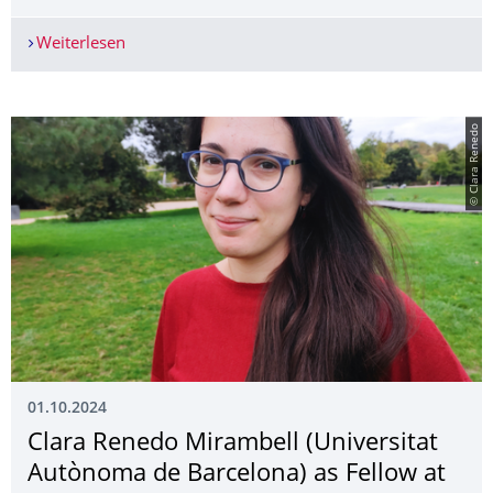
Weiterlesen
Vortragsreihe der FOVOG
© Clara Renedo
01.10.2024
Clara Renedo Mirambell (Universitat
Autònoma de Barcelona) as Fellow at