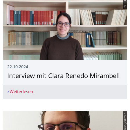
22.10.2024
Interview mit Clara Renedo Mirambell
Weiterlesen
Interview mit Clara Renedo Mirambell
© Marko Jerkovic