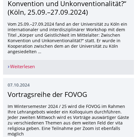
Konvention und Unkonventionalität?“
(Köln, 25.09.–27.09.2024)
Vom 25.09.–27.09.2024 fand an der Universität zu Köln ein
internationaler und interdisziplinärer Workshop mit dem
Titel „Körper und Geistlichkeit im Mittelalter: Zwischen
Konvention und Unkonventionalität?“ statt. Er wurde in
Kooperation zwischen dem an der Universität zu Köln
angesiedelten …
Weiterlesen
Bericht: Workshop „Körper und Geistlichkeit im 
07.10.2024
Vortragsreihe der FOVOG
Im Wintersemester 2024 / 25 wird die FOVOG im Rahmen
Ihre Lehrangebots wieder ein Kolloquium durchführen.
Jeder zweiten Mittwoch wird es Vorträge auswärtiger Gäste
zu verschiedenen Themen aus dem weiten Feld der vita
religiosa geben. Eine Teilnahme per Zoom ist ebenfalls
möglich