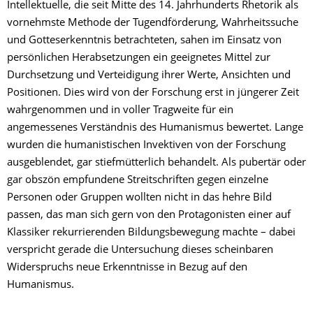
Intellektuelle, die seit Mitte des 14. Jahrhunderts Rhetorik als
vornehmste Methode der Tugendförderung, Wahrheitssuche
und Gotteserkenntnis betrachteten, sahen im Einsatz von
persönlichen Herabsetzungen ein geeignetes Mittel zur
Durchsetzung und Verteidigung ihrer Werte, Ansichten und
Positionen. Dies wird von der Forschung erst in jüngerer Zeit
wahrgenommen und in voller Tragweite für ein
angemessenes Verständnis des Humanismus bewertet. Lange
wurden die humanistischen Invektiven von der Forschung
ausgeblendet, gar stiefmütterlich behandelt. Als pubertär oder
gar obszön empfundene Streitschriften gegen einzelne
Personen oder Gruppen wollten nicht in das hehre Bild
passen, das man sich gern von den Protagonisten einer auf
Klassiker rekurrierenden Bildungsbewegung machte – dabei
verspricht gerade die Untersuchung dieses scheinbaren
Widerspruchs neue Erkenntnisse in Bezug auf den
Humanismus.