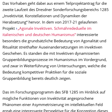
Das Vorhaben geht dabei aus einem Teilprojektantrag für die
zweite Laufzeit des Dresdner Sonderforschungsbereichs 1285
„Invektivität. Konstellationen und Dynamiken der
Herabsetzung“ hervor. In dem von 2017-21 gelaufenen
Projekt
„Agonale Invektiven. Schmährededuelle im
italienischen und deutschen Humanismus“
interessierte
besonders die grundsätzliche Bedeutung von Agonalität und
Ritualität streithafter Auseinandersetzungen im invektiven
Geschehen. Es standen die mit Invektiven dynamisierten
Gruppenbildungsprozesse im Humanismus im Vordergrund,
und zwar in Weiterführung von Untersuchungen, welche die
Bedeutung kompetitiver Praktiken für die soziale
Gruppenbildung bereits deutlich zeigen.
Das im Forschungsprogramm des SFB 1285 im Hinblick auf
mögliche Funktionen von Invektivität angesprochene
Phänomen einer Asymmetrisierung im intellektuellen Feld
ergab eine interessante Perspektive für die Konzeption dieses