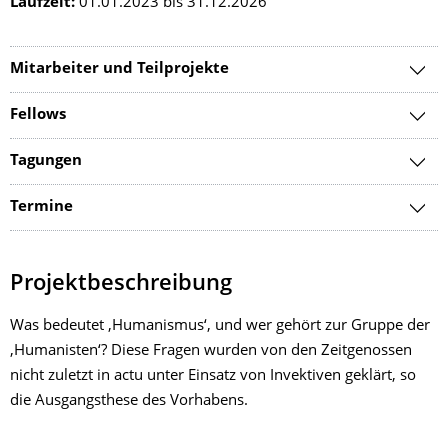
Laufzeit:
01.01.2023 bis 31.12.2026
Mitarbeiter und Teilprojekte
Fellows
Tagungen
Termine
Projektbeschreibung
Was bedeutet ‚Humanismus‘, und wer gehört zur Gruppe der
‚Humanisten‘? Diese Fragen wurden von den Zeitgenossen
nicht zuletzt in actu unter Einsatz von Invektiven geklärt, so
die Ausgangsthese des Vorhabens.