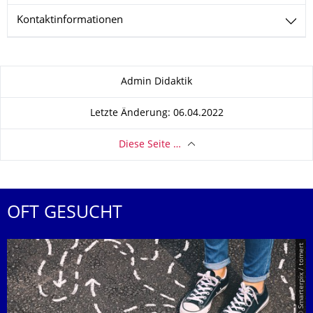
Kontaktinformationen
Zu dieser Seite
Admin Didaktik
Letzte Änderung: 06.04.2022
Diese Seite …
OFT GESUCHT
© Smarterpix / tomert