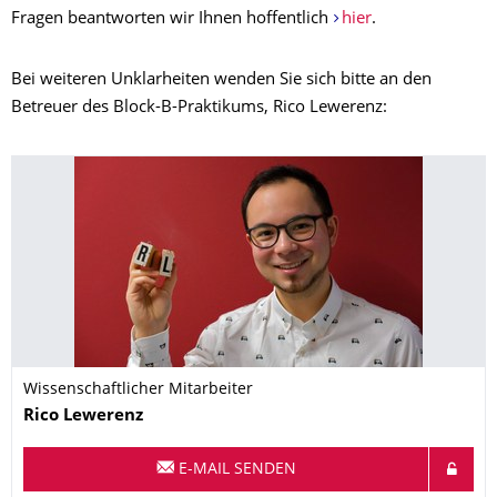
Fragen beantworten wir Ihnen hoffentlich
hier
.
Bei weiteren Unklarheiten wenden Sie sich bitte an den
Betreuer des Block-B-Praktikums, Rico Lewerenz:
Wissenschaftlicher Mitarbeiter
Name
Rico
Lewerenz
E-MAIL SENDEN