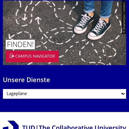
© Smarterpix / tomert
FINDEN!
CAMPUS NAVIGATOR
Unsere Dienste