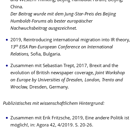
and Western Thinking,
Beijing Humboldt Forum,
Beijing,
China.
Der Beitrag wurde mit dem Jung-Star-Preis des Beijing
Humboldt-Forums als bester europäischer
Nachwuchsbeitrag ausgezeichnet.
2019, Reintroducing international migration into IR theory,
th
13
EISA Pan-European Conference on International
Relations,
Sofia, Bulgaria.
Zusammen mit Sebastian Trept, 2017, Brexit and the
evolution of British newspaper coverage,
Joint Workshop
on Europe by Universities of Dresden, London, Trento and
Wroclaw,
Dresden, Germany.
Publizistisches mit wissenschaftlichem Hintergrund:
Zusammen mit Erik Fritzsche, 2019, Eine andere Politik ist
möglich!, in: Agora 42, 4/2019. S. 20-26.