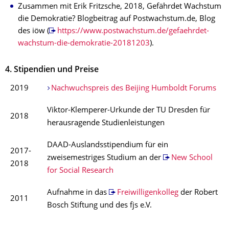
Zusammen mit Erik Fritzsche, 2018, Gefährdet Wachstum
die Demokratie? Blogbeitrag auf Postwachstum.de, Blog
des iöw (
https://www.postwachstum.de/gefaehrdet-
wachstum-die-demokratie-20181203
).
4. Stipendien und Preise
2019
Nachwuchspreis des Beijing Humboldt Forums
Viktor-Klemperer-Urkunde der TU Dresden für
2018
herausragende Studienleistungen
DAAD-Auslandsstipendium für ein
2017-
zweisemestriges Studium an der
New School
2018
for Social Research
Aufnahme in das
Freiwilligenkolleg
der Robert
2011
Bosch Stiftung und des fjs e.V.