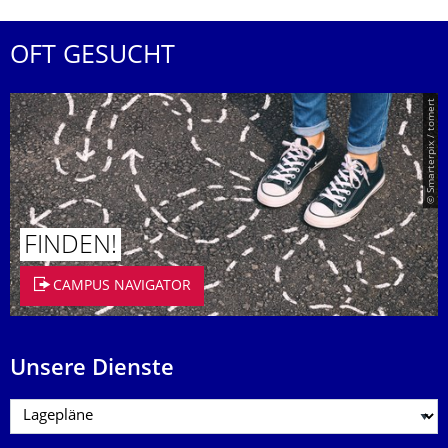
OFT GESUCHT
© Smarterpix / tomert
FINDEN!
CAMPUS NAVIGATOR
Unsere Dienste