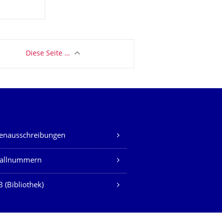
Diese Seite …
lenausschreibungen
fallnummern
 (Bibliothek)