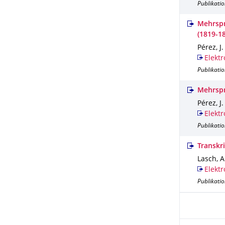
Publikatio
Mehrspr
(1819-1
Pérez, J.
Elektr
Publikatio
Mehrspr
Pérez, J.
Elektr
Publikatio
Transkr
Lasch, A
Elektr
Publikatio