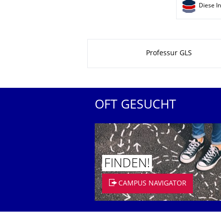
Diese I
Zu dieser Seite
Professur GLS
OFT GESUCHT
FINDEN!
CAMPUS NAVIGATOR