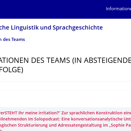
Information
che Linguistik und Sprachgeschichte
n des Teams
ATIONEN DES TEAMS (IN ABSTEIGEND
FOLGE)
erSTEHT ihr meine irritation?“ Zur sprachlichen Konstruktion eine
eilnehmenden im Solopodcast: Eine konversationsanalytische Un
logischen Strukturierung und Adressatengestaltung im „Sophie 