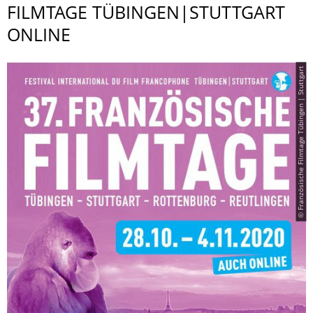
FILMTAGE TÜBINGEN|STUTTGART
ONLINE
© Französische Filmtage Tübingen | Stuttgart