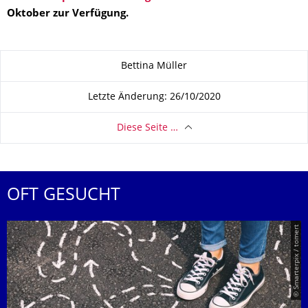
Oktober zur Verfügung.
Zu dieser Seite
Bettina Müller
Letzte Änderung: 26/10/2020
Diese Seite …
OFT GESUCHT
© Smarterpix / tomert