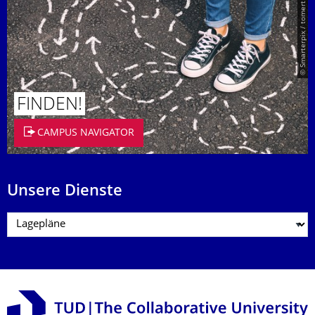
© Smarterpix / tomert
FINDEN!
CAMPUS NAVIGATOR
Unsere Dienste