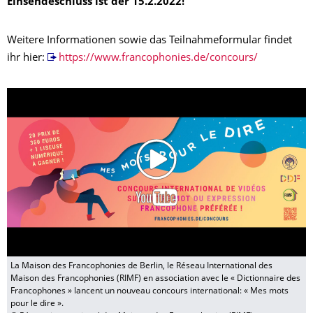
Einsendeschluss ist der 15.2.2022!
Weitere Informationen sowie das Teilnahmeformular findet
ihr hier:
https://www.francophonies.de/concours/
La Maison des Francophonies de Berlin, le Réseau International des
Maison des Francophonies (RIMF) en association avec le « Dictionnaire des
Francophones » lancent un nouveau concours international: « Mes mots
pour le dire ».