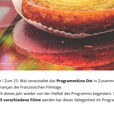
 ! Zum 25. Mal veranstaltet das
Programmkino Ost
in Zusamme
français die Französischen Filmtage.
ch dieses Jahr wieder von der Vielfalt des Programms begeistern. 
3 verschiedene Filme
werden bei dieser Gelegenheit im Prog