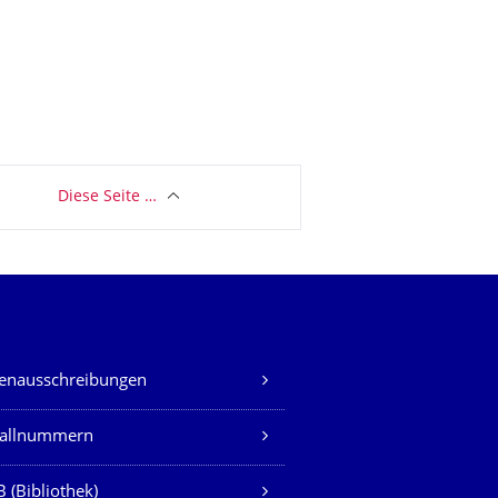
Diese Seite …
lenausschreibungen
fallnummern
 (Bibliothek)