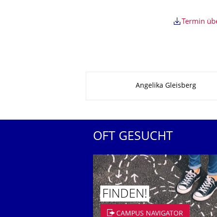
Termin ü
Zu dieser Seite
Angelika Gleisberg
OFT GESUCHT
FINDEN!
CAMPUS NAVIGATOR