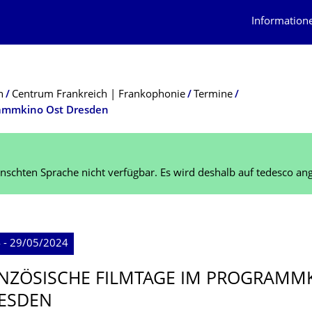
Information
n
Centrum Frankreich | Frankophonie
Termine
grammkino Ost Dresden
schten Sprache nicht verfügbar. Es wird deshalb auf tedesco ang
 - 29/05/2024
ANZÖSISCHE FILMTAGE IM PROGRAMM
ESDEN