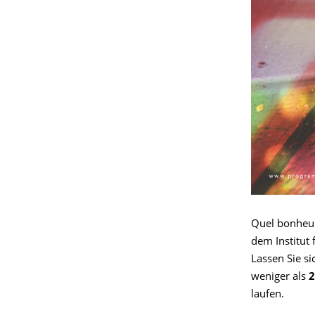
Quel bonheur
dem Institut 
Lassen Sie si
weniger als
2
laufen.