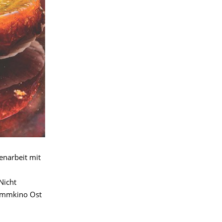
narbeit mit
Nicht
rammkino Ost