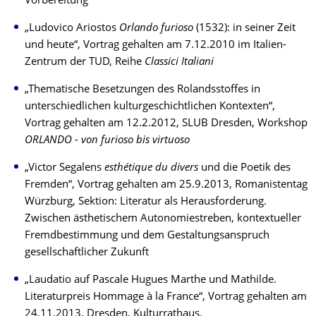
Vorbereitung
„Ludovico Ariostos
Orlando furioso
(1532): in seiner Zeit
und heute“, Vortrag gehalten am 7.12.2010 im Italien-
Zentrum der TUD, Reihe
Classici Italiani
„Thematische Besetzungen des Rolandsstoffes in
unterschiedlichen kulturgeschichtlichen Kontexten“,
Vortrag gehalten am 12.2.2012, SLUB Dresden, Workshop
ORLANDO - von furioso bis virtuoso
„Victor Segalens
esthétique du divers
und die Poetik des
Fremden“, Vortrag gehalten am 25.9.2013, Romanistentag
Würzburg, Sektion: Literatur als Herausforderung.
Zwischen ästhetischem Autonomiestreben, kontextueller
Fremdbestimmung und dem Gestaltungsanspruch
gesellschaftlicher Zukunft
„Laudatio auf Pascale Hugues Marthe und Mathilde.
Literaturpreis Hommage à la France“, Vortrag gehalten am
24.11.2013, Dresden, Kulturrathaus.