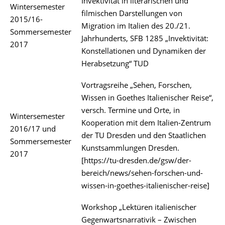
Invektivität in literarischen und
Wintersemester
filmischen Darstellungen von
2015/16-
Migration im Italien des 20./21.
Sommersemester
Jahrhunderts, SFB 1285 „Invektivität:
2017
Konstellationen und Dynamiken der
Herabsetzung“ TUD
Vortragsreihe „Sehen, Forschen,
Wissen in Goethes Italienischer Reise“,
versch. Termine und Orte, in
Wintersemester
Kooperation mit dem Italien-Zentrum
2016/17 und
der TU Dresden und den Staatlichen
Sommersemester
Kunstsammlungen Dresden.
2017
[https://tu-dresden.de/gsw/der-
bereich/news/sehen-forschen-und-
wissen-in-goethes-italienischer-reise]
Workshop „Lektüren italienischer
Gegenwartsnarrativik – Zwischen