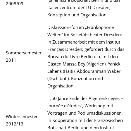
Italienische Botschaft Berlin und das
2008/09
Italienzentrum der TU Dresden,
Konzeption und Organisation
Diskussionsforum „Frankophone
Welten“ im Societätstheater Dresden;
in Zusammenarbeit mit dem Institut
Français Dresden; gefördert durch das
Sommersemester
Bureau du Livre Berlin u.a. mit den
2011
Gästen Maïssa Bey (Algerien), Yanick
Lahens (Haiti), Abdourahman Waberi
(Dschibuti), Konzeption und
Organisation
„50 Jahre Ende des Algerienkrieges –
Journée d’études“, Workshop mit
Vorträgen und Podiumsdiskussionen,
Wintersemester
in Kooperation mit der Französischen
2012/13
Botschaft Berlin und dem Institut