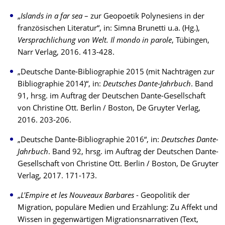
„
Islands in a far sea
– zur Geopoetik Polynesiens in der
französischen Literatur“, in: Simna Brunetti u.a. (Hg.),
Versprachlichung von Welt. Il mondo in parole
, Tübingen,
Narr Verlag, 2016. 413-428.
„Deutsche Dante-Bibliographie 2015 (mit Nachträgen zur
Bibliographie 2014)“, in:
Deutsches Dante-Jahrbuch
. Band
91, hrsg. im Auftrag der Deutschen Dante-Gesellschaft
von Christine Ott. Berlin / Boston, De Gruyter Verlag,
2016. 203-206.
„Deutsche Dante-Bibliographie 2016“, in:
Deutsches Dante-
Jahrbuch
. Band 92, hrsg. im Auftrag der Deutschen Dante-
Gesellschaft von Christine Ott. Berlin / Boston, De Gruyter
Verlag, 2017. 171-173.
„
L'Empire et les Nouveaux Barbares
- Geopolitik der
Migration, populäre Medien und Erzählung: Zu Affekt und
Wissen in gegenwärtigen Migrationsnarrativen (Text,