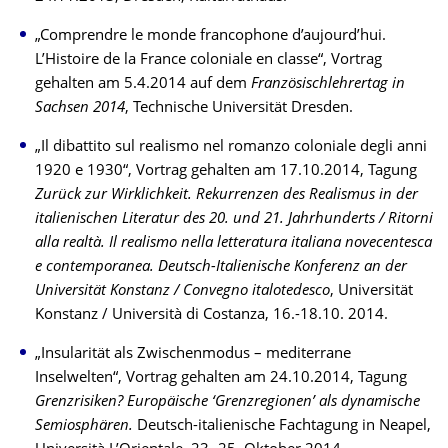
„Comprendre le monde francophone d’aujourd’hui.
L’Histoire de la France coloniale en classe“, Vortrag
gehalten am 5.4.2014 auf dem
Französischlehrertag in
Sachsen 2014
, Technische Universität Dresden.
„Il dibattito sul realismo nel romanzo coloniale degli anni
1920 e 1930“, Vortrag gehalten am 17.10.2014, Tagung
Zurück zur Wirklichkeit. Rekurrenzen des Realismus in der
italienischen Literatur des 20. und 21.
Jahrhunderts / Ritorni
alla realtà. Il realismo nella letteratura italiana novecentesca
e contemporanea.
Deutsch-Italienische Konferenz an der
Universität Konstanz / Convegno italotedesco
, Universität
Konstanz / Università di Costanza, 16.-18.10. 2014.
„Insularität als Zwischenmodus – mediterrane
Inselwelten“, Vortrag gehalten am 24.10.2014, Tagung
Grenzrisiken? Europäische ‘Grenzregionen’ als dynamische
Semiosphären.
Deutsch-italienische Fachtagung in Neapel,