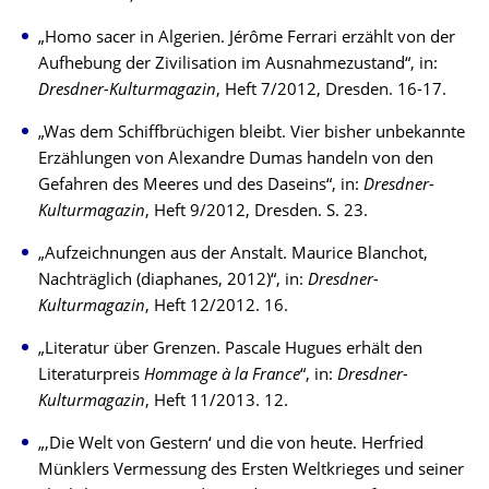
„Homo sacer in Algerien. Jérôme Ferrari erzählt von der
Aufhebung der Zivilisation im Ausnahmezustand“, in:
Dresdner-Kulturmagazin
, Heft 7/2012, Dresden. 16-17.
„Was dem Schiffbrüchigen bleibt. Vier bisher unbekannte
Erzählungen von Alexandre Dumas handeln von den
Gefahren des Meeres und des Daseins“, in:
Dresdner-
Kulturmagazin
, Heft 9/2012, Dresden. S. 23.
„Aufzeichnungen aus der Anstalt. Maurice Blanchot,
Nachträglich (diaphanes, 2012)“, in:
Dresdner-
Kulturmagazin
, Heft 12/2012. 16.
„Literatur über Grenzen. Pascale Hugues erhält den
Literaturpreis
Hommage à la France
“, in:
Dresdner-
Kulturmagazin
, Heft 11/2013. 12.
„,Die Welt von Gestern‘ und die von heute. Herfried
Münklers Vermessung des Ersten Weltkrieges und seiner