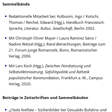
Sammelbände
Redaktionelle Mitarbeit bei: Kolboom, Ingo / Kotschi,
Thomas / Reichel, Edward (Hgg.),
Handbuch Französisch.
Sprache, Literatur, Kultur, Gesellschaft
, Berlin 2002.
Mit Christoph Oliver Mayer / Laura Ramírez Sáinz /
Nadine Wetzel (Hgg.),
Rand-Betrachtungen
, Beiträge zum
21. Forum Junge Romanistik, Bonn, Romanistischer
Verlag, 2006.
Mit Lars Koch (Hgg.),
Zwischen Feindsetzung und
Selbstvitktimisierung. Gefühlspolitik und Ästhetik
populistischer Kommunikation
, Frankfurt a. M., Campus
Verlag, 2020.
Beiträge in Zeitschriften und Sammelbänden
„
L’Isola livellata
– Sizilienbilder bei Gesualdo Bufalino und