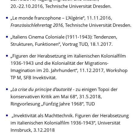
20.-22.10.2016, Technische Universität Dresden.
„Le monde francophone – L’Algérie“, 11.11.2016,
Französischlehrertag 2016
, Technische Universität Dresden.
„Italiens Cinema Coloniale (1911-1943): Tendenzen,
Strukturen, Funktionen“, Vortrag TUD, 18.1.2017.
„Figuren der Herabsetzung im italienischen Kolonialfilm
1936-1943 und die Kolonialität der Migrations-
Imagination im 20. Jahrhundert“, 11.12.2017, Workshop
TP M, SFB Invektivität.
„
La crise du principe d’autorité
- zu einigen Topoi der
konservativen Kritik am Mai 68“, 31.5.2018,
Ringvorlesung „Fünfzig Jahre 1968“, TUD
„Invektivität als Machttechnik. Figuren der Herabsetzung
im italienischen Kolonialfilm 1936-1943“, Universität
Innsbruck, 3.12.2018