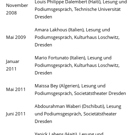
Louis Philippe Dalembert (Haiti), Lesung und
November
Podiumsgespräch, Technische Universität
2008
Dresden
Amara Lakhous (Italien), Lesung und
Mai 2009
Podiumsgespräch, Kulturhaus Loschwitz,
Dresden
Mario Fortunato (Italien), Lesung und
Januar
Podiumsgespräch, Kulturhaus Loschwitz,
2011
Dresden
Maïssa Bey (Algerien), Lesung und
Mai 2011
Podiumsgespräch, Societätstheater Dresden
Abdourahman Waberi (Dschibuti), Lesung
Juni 2011
und Podiumsgespräch, Societätstheater
Dresden
Yanick Lahens (Haiti), Lesung und