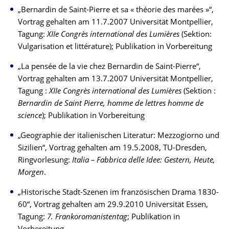
„Bernardin de Saint-Pierre et sa « théorie des marées »“,
Vortrag gehalten am 11.7.2007 Universität Montpellier,
Tagung:
XIIe Congrès international des Lumières
(Sektion:
Vulgarisation et littérature); Publikation in Vorbereitung
„La pensée de la vie chez Bernardin de Saint-Pierre“,
Vortrag gehalten am 13.7.2007 Universität Montpellier,
Tagung :
XIIe Congrès international des Lumières
(Sektion :
Bernardin de Saint Pierre, homme de lettres homme de
science
); Publikation in Vorbereitung
„Geographie der italienischen Literatur: Mezzogiorno und
Sizilien“, Vortrag gehalten am 19.5.2008, TU-Dresden,
Ringvorlesung:
Italia – Fabbrica delle Idee: Gestern, Heute,
Morgen
.
„Historische Stadt-Szenen im französischen Drama 1830-
60“, Vortrag gehalten am 29.9.2010 Universität Essen,
Tagung:
7. Frankoromanistentag
; Publikation in