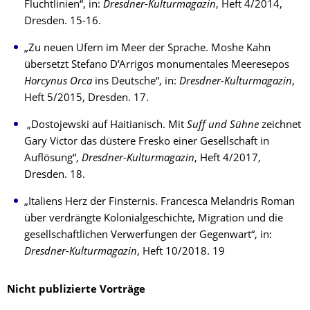
Fluchtlinien“, in:
Dresdner-Kulturmagazin
, Heft 4/2014,
Dresden. 15-16.
„Zu neuen Ufern im Meer der Sprache. Moshe Kahn
übersetzt Stefano D’Arrigos monumentales Meeresepos
Horcynus Orca
ins Deutsche“, in:
Dresdner-Kulturmagazin
,
Heft 5/2015, Dresden. 17.
„Dostojewski auf Haitianisch. Mit
Suff und Sühne
zeichnet
Gary Victor das düstere Fresko einer Gesellschaft in
Auflösung“,
Dresdner-Kulturmagazin
, Heft 4/2017,
Dresden. 18.
„Italiens Herz der Finsternis. Francesca Melandris Roman
über verdrängte Kolonialgeschichte, Migration und die
gesellschaftlichen Verwerfungen der Gegenwart“, in:
Dresdner-Kulturmagazin
, Heft 10/2018. 19
Nicht publizierte Vorträge