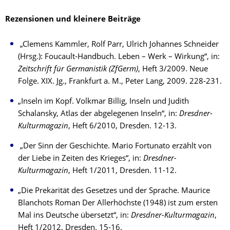
Rezensionen und kleinere Beiträge
„Clemens Kammler, Rolf Parr, Ulrich Johannes Schneider
(Hrsg.): Foucault-Handbuch. Leben – Werk – Wirkung“, in:
Zeitschrift für Germanistik (ZfGerm)
, Heft 3/2009. Neue
Folge. XIX. Jg., Frankfurt a. M., Peter Lang, 2009. 228-231.
„Inseln im Kopf. Volkmar Billig, Inseln und Judith
Schalansky, Atlas der abgelegenen Inseln“, in:
Dresdner-
Kulturmagazin
, Heft 6/2010, Dresden. 12-13.
„Der Sinn der Geschichte. Mario Fortunato erzählt von
der Liebe in Zeiten des Krieges“, in:
Dresdner-
Kulturmagazin
, Heft 1/2011, Dresden. 11-12.
„Die Prekarität des Gesetzes und der Sprache. Maurice
Blanchots Roman Der Allerhöchste (1948) ist zum ersten
Mal ins Deutsche übersetzt“, in:
Dresdner-Kulturmagazin
,
Heft 1/2012, Dresden. 15-16.