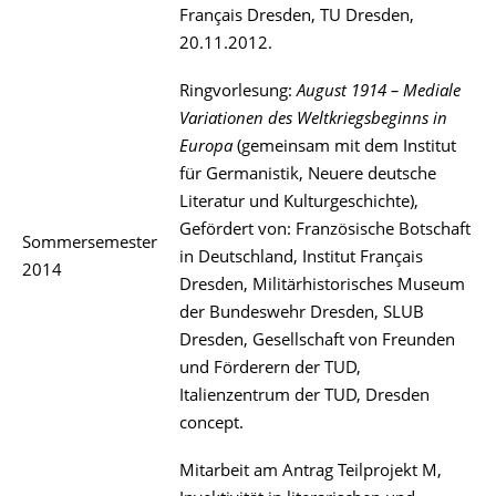
Français Dresden, TU Dresden,
20.11.2012.
Ringvorlesung:
August 1914 – Mediale
Variationen des Weltkriegsbeginns in
Europa
(gemeinsam mit dem Institut
für Germanistik, Neuere deutsche
Literatur und Kulturgeschichte),
Gefördert von: Französische Botschaft
Sommersemester
in Deutschland, Institut Français
2014
Dresden, Militärhistorisches Museum
der Bundeswehr Dresden, SLUB
Dresden, Gesellschaft von Freunden
und Förderern der TUD,
Italienzentrum der TUD, Dresden
concept.
Mitarbeit am Antrag Teilprojekt M,