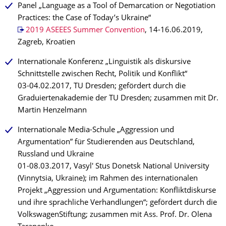
Panel „Language as a Tool of Demarcation or Negotiation
Practices: the Case of Today’s Ukraine“
2019 ASEEES Summer Convention
, 14-16.06.2019,
Zagreb, Kroatien
Internationale Konferenz „Linguistik als diskursive
Schnittstelle zwischen Recht, Politik und Konflikt“
03-04.02.2017, TU Dresden; gefördert durch die
Graduiertenakademie der TU Dresden; zusammen mit Dr.
Martin Henzelmann
Internationale Media-Schule „Aggression und
Argumentation” für Studierenden aus Deutschland,
Russland und Ukraine
01-08.03.2017, Vasyl' Stus Donetsk National University
(Vinnytsia, Ukraine); im Rahmen des internationalen
Projekt „Aggression und Argumentation: Konfliktdiskurse
und ihre sprachliche Verhandlungen“; gefördert durch die
VolkswagenStiftung; zusammen mit Ass. Prof. Dr. Olena