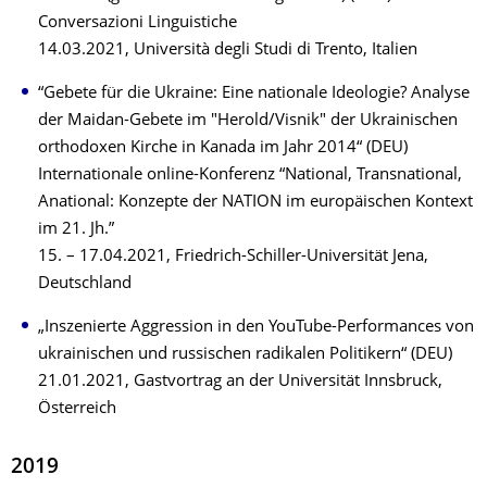
Conversazioni Linguistiche
14.03.2021, Università degli Studi di Trento, Italien
“Gebete für die Ukraine: Eine nationale Ideologie? Analyse
der Maidan-Gebete im "Herold/Visnik" der Ukrainischen
orthodoxen Kirche in Kanada im Jahr 2014“ (DEU)
Internationale online-Konferenz “National, Transnational,
Anational: Konzepte der NATION im europäischen Kontext
im 21. Jh.”
15. – 17.04.2021, Friedrich-Schiller-Universität Jena,
Deutschland
„Inszenierte Aggression in den YouTube-Performances von
ukrainischen und russischen radikalen Politikern“ (DEU)
21.01.2021, Gastvortrag an der Universität Innsbruck,
Österreich
2019