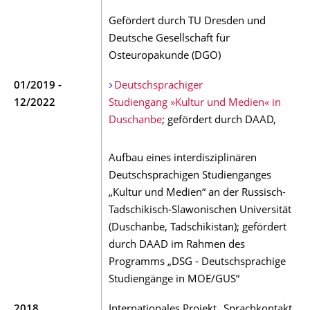
Gefördert durch TU Dresden und
Deutsche Gesellschaft für
Osteuropakunde (DGO)
01/2019 -
Deutschsprachiger
12/2022
Studiengang »Kultur und Medien« in
Duschanbe
; gefördert durch DAAD,
Aufbau eines interdisziplinären
Deutschsprachigen Studienganges
„Kultur und Medien“ an der Russisch-
Tadschikisch-Slawonischen Universität
(Duschanbe, Tadschikistan); gefördert
durch DAAD im Rahmen des
Programms „DSG - Deutschsprachige
Studiengänge in MOE/GUS“
2018
Internationales Projekt „Sprachkontakt