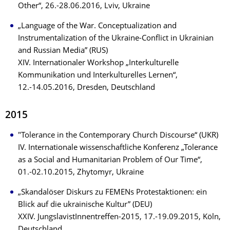
Other“, 26.-28.06.2016, Lviv, Ukraine
„Language of the War. Conceptualization and
Instrumentalization of the Ukraine-Conflict in Ukrainian
and Russian Media” (RUS)
XIV. Internationaler Workshop „Interkulturelle
Kommunikation und Interkulturelles Lernen“,
12.-14.05.2016, Dresden, Deutschland
2015
"Tolerance in the Contemporary Church Discourse“ (UKR)
IV. Internationale wissenschaftliche Konferenz „Tolerance
as a Social and Humanitarian Problem of Our Time“,
01.-02.10.2015, Zhytomyr, Ukraine
„Skandalöser Diskurs zu FEMENs Protestaktionen: ein
Blick auf die ukrainische Kultur” (DEU)
XXIV. JungslavistInnentreffen-2015, 17.-19.09.2015, Köln,
Deutschland