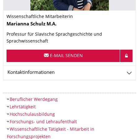
Wissenschaftliche Mitarbeiterin
Name
Marianna
Schulz
M.A.
Professur für Slavische Sprachgeschichte und
Sprachwissenschaft
E-MAIL SENDEN
Kontaktinformationen
Inhaltsverzeichnis
Beruflicher Werdegang
Lehrtätigkeit
Hochschulausbildung
Forschungs- und Lehraufenthalt
Wissenschaftliche Tätigkeit - Mitarbeit in
Forschungsprojekten