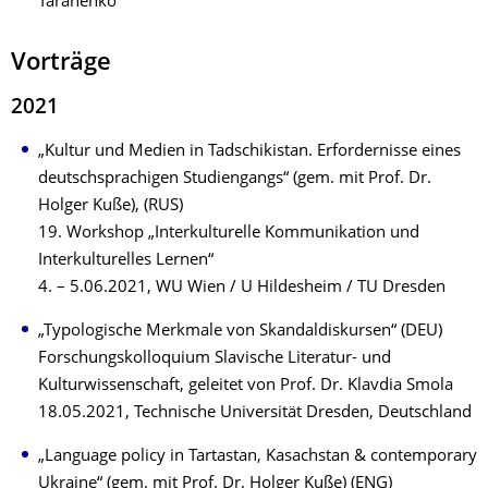
Taranenko
Vorträge
2021
„Kultur und Medien in Tadschikistan. Erfordernisse eines
deutschsprachigen Studiengangs“ (gem. mit Prof. Dr.
Holger Kuße), (RUS)
19. Workshop „Interkulturelle Kommunikation und
Interkulturelles Lernen“
4. – 5.06.2021, WU Wien / U Hildesheim / TU Dresden
„Typologische Merkmale von Skandaldiskursen“ (DEU)
Forschungskolloquium Slavische Literatur- und
Kulturwissenschaft, geleitet von Prof. Dr. Klavdia Smola
18.05.2021, Technische Universität Dresden, Deutschland
„Language policy in Tartastan, Kasachstan & contemporary
Ukraine“ (gem. mit Prof. Dr. Holger Kuße) (ENG)