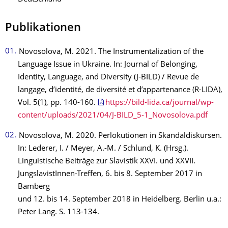
Publikationen
Novosolova, M. 2021. The Instrumentalization of the
Language Issue in Ukraine. In: Journal of Belonging,
Identity, Language, and Diversity (J-BILD) / Revue de
langage, d’identité, de diversité et d’appartenance (R-LIDA),
Vol. 5(1), pp. 140-160.
https://bild-lida.ca/journal/wp-
content/uploads/2021/04/J-BILD_5-1_Novosolova.pdf
Novosolova, M. 2020. Perlokutionen in Skandaldiskursen.
In: Lederer, I. / Meyer, A.-M. / Schlund, K. (Hrsg.).
Linguistische Beiträge zur Slavistik XXVI. und XXVII.
JungslavistInnen-Treffen, 6. bis 8. September 2017 in
Bamberg
und 12. bis 14. September 2018 in Heidelberg. Berlin u.a.:
Peter Lang. S. 113-134.