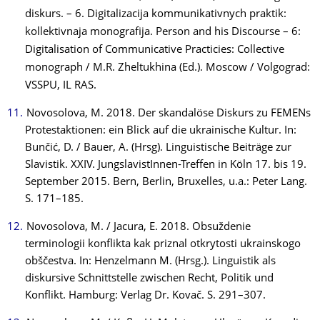
diskurs. – 6. Digitalizacija kommunikativnych praktik:
kollektivnaja monografija. Person and his Discourse – 6:
Digitalisation of Communicative Practicies: Collective
monograph / M.R. Zheltukhina (Ed.). Moscow / Volgograd:
VSSPU, IL RAS.
Novosolova, M. 2018. Der skandalöse Diskurs zu FEMENs
Protestaktionen: ein Blick auf die ukrainische Kultur. In:
Bunčić, D. / Bauer, A. (Hrsg). Linguistische Beiträge zur
Slavistik. XXIV. JungslavistInnen-Treffen in Köln 17. bis 19.
September 2015. Bern, Berlin, Bruxelles, u.a.: Peter Lang.
S. 171–185.
Novosolova, M. / Jacura, E. 2018. Obsuždenie
terminologii konflikta kak priznal otkrytosti ukrainskogo
obščestva. In: Henzelmann M. (Hrsg.). Linguistik als
diskursive Schnittstelle zwischen Recht, Politik und
Konflikt. Hamburg: Verlag Dr. Kovač. S. 291–307.