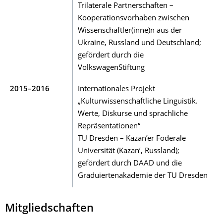
Trilaterale Partnerschaften –
Kooperationsvorhaben zwischen
Wissenschaftler(inne)n aus der
Ukraine, Russland und Deutschland;
gefördert durch die
VolkswagenStiftung
2015–2016
Internationales Projekt
„Kulturwissenschaft­liche Linguistik.
Werte, Diskurse und sprachliche
Repräsentationen“
TU Dresden – Kazan’er Föderale
Universität (Kazan’, Russland);
gefördert durch DAAD und die
Graduiertenakademie der TU Dresden
Mitgliedschaften