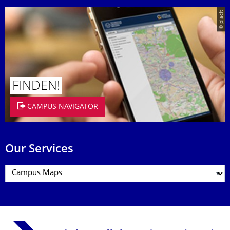
© placit
FINDEN!
CAMPUS NAVIGATOR
Our Services