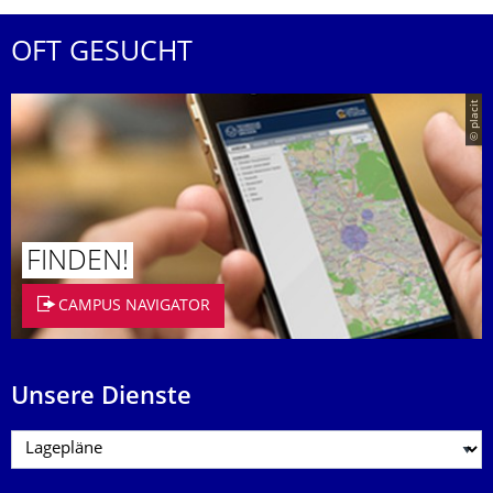
OFT GESUCHT
© placit
FINDEN!
CAMPUS NAVIGATOR
Unsere Dienste