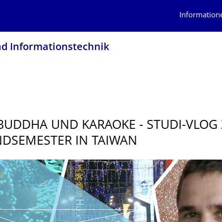
Information
nd Informationstech­nik
BUDDHA UND KARAOKE - STUDI-VLOG
DSEMESTER IN TAIWAN