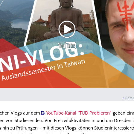
Daten
schen Vlogs auf dem
YouTube-Kanal "TUD Probieren"
geben eine
en von Studierenden. Von Freizeitaktivitäten in und um Dresden 
s hin zu Prüfungen – mit diesen Vlogs können Studieninteressiert