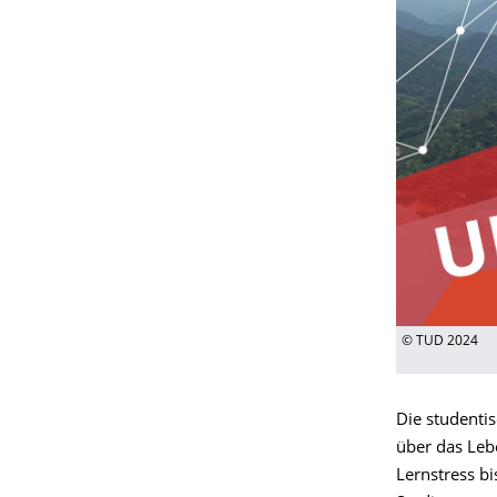
© TUD 2024
Die studenti
über das Leb
Lernstress bi