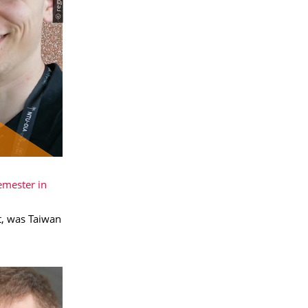
emester in
t, was Taiwan