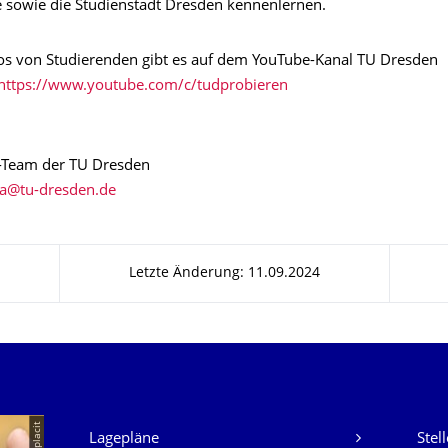
 sowie die Studienstadt Dresden kennenlernen.
os von Studierenden gibt es auf dem YouTube-Kanal TU Dresden
https://www.youtube.com/c/tudprobieren
-Team der TU Dresden
Letzte Änderung: 11.09.2024
Unsere Dienste
© placit
Lagepläne
Stel