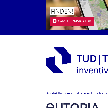
FINDEN!
CAMPUS NAVIGATOR
Kontakt
Impressum
Datenschutz
Trans