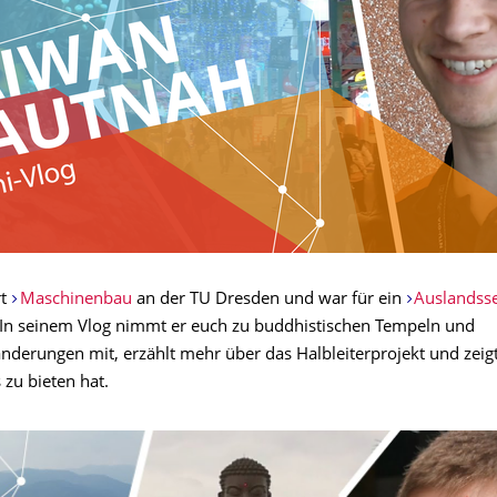
rt
Maschinenbau
an der TU Dresden und war für ein
Auslandss
 In seinem Vlog nimmt er euch zu buddhistischen Tempeln und
derungen mit, erzählt mehr über das Halbleiterprojekt und zeig
s zu bieten hat.