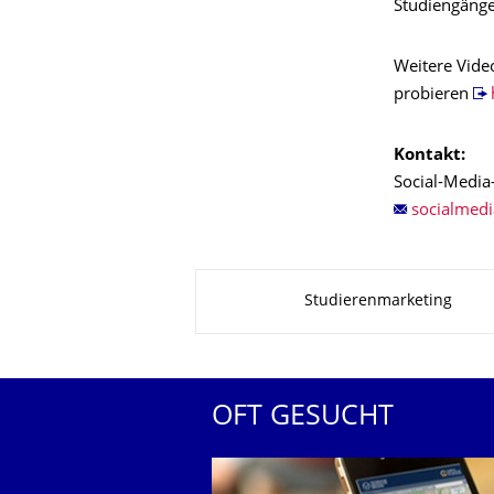
Studiengänge
Weitere Vide
probieren
Kontakt:
Social-Media
Zu dieser Seite
Studierenmarketing
OFT GESUCHT