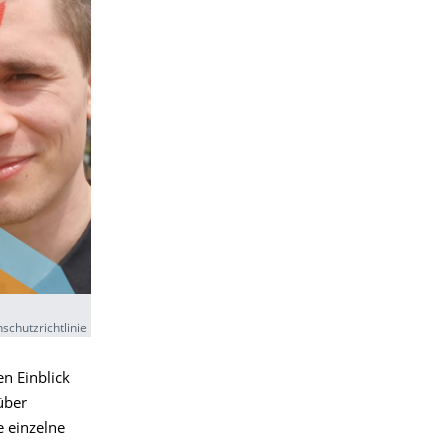
schutzrichtlinie
n Einblick
über
e einzelne