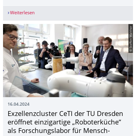
Weiterlesen
Gisela und Erwin Sick Stiftung ehrt herausragen
© Steffen Walther
16.04.2024
Exzellenzcluster CeTI der TU Dresden
eröffnet einzigartige „Roboterküche“
als Forschungslabor für Mensch-