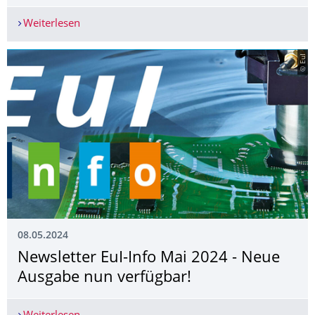
Weiterlesen
DEGA-Ehrenmitgliedschaft an Prof. Dr.-Ing. habil
© EuI
08.05.2024
Newsletter EuI-Info Mai 2024 - Neue
Ausgabe nun verfügbar!