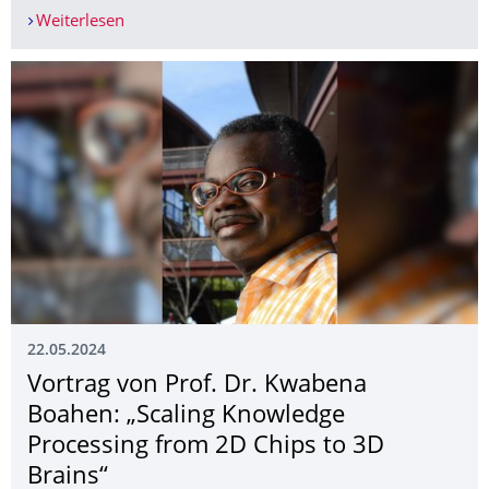
Weiterlesen
Demokratie schützen – ein starkes Zeichen für Re
22.05.2024
Vortrag von Prof. Dr. Kwabena
Boahen: „Scaling Knowledge
Processing from 2D Chips to 3D
Brains“