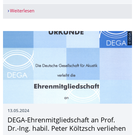
Weiterlesen
Auslandsaufenthalt in Taiwan - Semiconductor T
© DEGA
13.05.2024
DEGA-Ehrenmitglieds­chaft an Prof.
Dr.-Ing. habil. Peter Költzsch verliehen