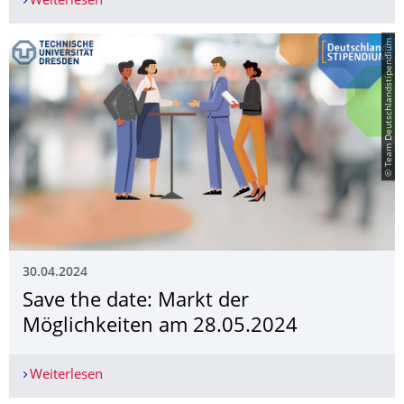
Weiterlesen
Newsletter EuI-Info Mai 2024 - Neue Ausgabe nu
© Team Deutschlandstipendium
30.04.2024
Save the date: Markt der
Möglichkeiten am 28.05.2024
Weiterlesen
Save the date: Markt der Möglichkeiten am 28.