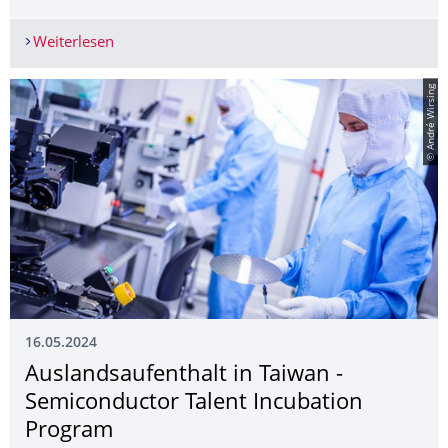
Weiterlesen
Vortrag von Prof. Dr. Kwabena Boahen: „Scaling
© André Wirsing
16.05.2024
Auslandsaufenthalt in Taiwan -
Semiconductor Talent Incubation
Program