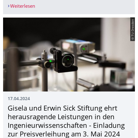
Weiterlesen
Mädchen-Zukunftstag am 25. April – Girls‘ Day a
© TU Dresden
17.04.2024
Gisela und Erwin Sick Stiftung ehrt
herausragende Leistungen in den
Ingenieurwissen­schaften - Einladung
zur Preisverleihung am 3. Mai 2024