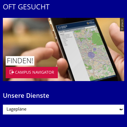
OFT GESUCHT
© placit
FINDEN!
CAMPUS NAVIGATOR
Unsere Dienste