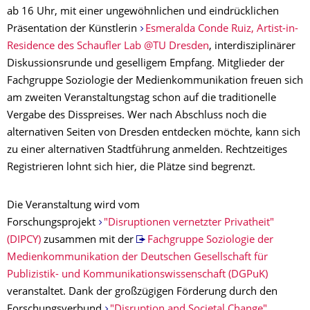
ab 16 Uhr, mit einer ungewöhnlichen und eindrücklichen
Präsentation der Künstlerin
Esmeralda Conde Ruiz, Artist-in-
Residence des Schaufler Lab @TU Dresden
, interdisziplinärer
Diskussionsrunde und geselligem Empfang. Mitglieder der
Fachgruppe Soziologie der Medienkommunikation freuen sich
am zweiten Veranstaltungstag schon auf die traditionelle
Vergabe des Disspreises. Wer nach Abschluss noch die
alternativen Seiten von Dresden entdecken möchte, kann sich
zu einer alternativen Stadtführung anmelden. Rechtzeitiges
Registrieren lohnt sich hier, die Plätze sind begrenzt.
Die Veranstaltung wird vom
Forschungsprojekt
"Disruptionen vernetzter Privatheit"
(DIPCY)
zusammen mit der
Fachgruppe Soziologie der
Medienkommunikation der Deutschen Gesellschaft für
Publizistik- und Kommunikationswissenschaft (DGPuK)
veranstaltet. Dank der großzügigen Förderung durch den
Forschungsverbund
"Disruption and Societal Change"