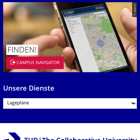
© placit
FINDEN!
CAMPUS NAVIGATOR
Unsere Dienste