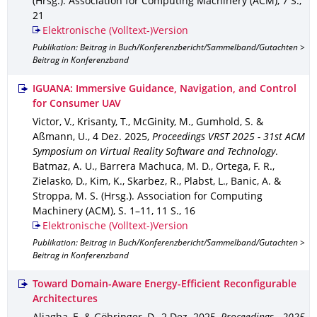
(Hrsg.).
Association for Computing Machinery (ACM)
,
7 S.
,
21
Elektronische (Volltext-)Version
Publikation: Beitrag in Buch/Konferenzbericht/Sammelband/Gutachten >
Beitrag in Konferenzband
IGUANA: Immersive Guidance, Navigation, and Control
for Consumer UAV
Victor, V., Krisanty, T., McGinity, M., Gumhold, S. &
Aßmann, U.
,
4 Dez. 2025
,
Proceedings VRST 2025 - 31st ACM
Symposium on Virtual Reality Software and Technology
.
Batmaz, A. U., Barrera Machuca, M. D., Ortega, F. R.,
Zielasko, D., Kim, K., Skarbez, R., Plabst, L., Banic, A. &
Stroppa, M. S. (Hrsg.).
Association for Computing
Machinery (ACM)
,
S. 1–11
,
11 S.
,
16
Elektronische (Volltext-)Version
Publikation: Beitrag in Buch/Konferenzbericht/Sammelband/Gutachten >
Beitrag in Konferenzband
Toward Domain-Aware Energy-Efficient Reconfigurable
Architectures