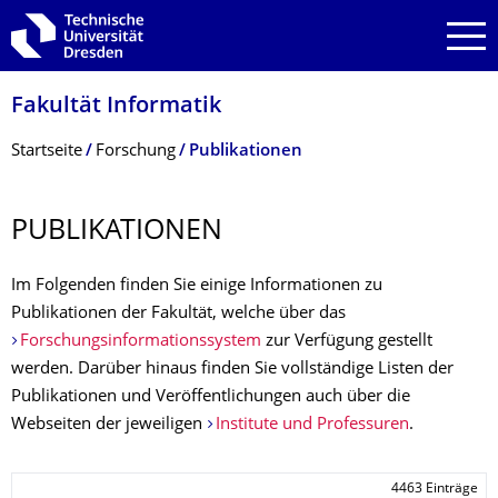
Zur Hauptnavigation springen
Zur Suche springen
Zum Inhalt springen
Fakultät Informatik
Breadcrumb-Menü
Startseite
Forschung
Publikationen
PUBLIKATIONEN
Im Folgenden finden Sie einige Informationen zu
Publikationen der Fakultät, welche über das
Forschungsinformationssystem
zur Verfügung gestellt
werden. Darüber hinaus finden Sie vollständige Listen der
Publikationen und Veröffentlichungen auch über die
Webseiten der jeweiligen
Institute und Professuren
.
4463 Einträge