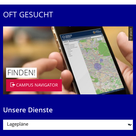
OFT GESUCHT
© placit
FINDEN!
CAMPUS NAVIGATOR
Unsere Dienste