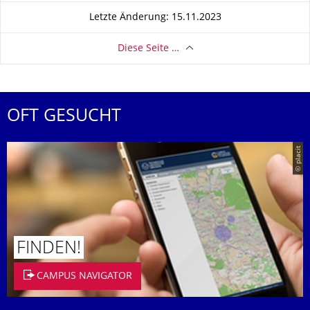
Letzte Änderung: 15.11.2023
Diese Seite …
OFT GESUCHT
© placit
FINDEN!
CAMPUS NAVIGATOR