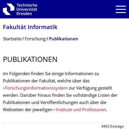
Zur Hauptnavigation springen
Zur Suche springen
Zum Inhalt springen
Fakultät Informatik
Breadcrumb-Menü
Startseite
Forschung
Publikationen
PUBLIKATIONEN
Im Folgenden finden Sie einige Informationen zu
Publikationen der Fakultät, welche über das
Forschungsinformationssystem
zur Verfügung gestellt
werden. Darüber hinaus finden Sie vollständige Listen der
Publikationen und Veröffentlichungen auch über die
Webseiten der jeweiligen
Institute und Professuren
.
4463 Einträge