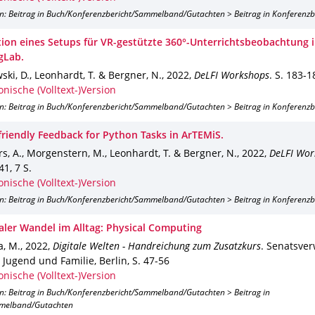
on: Beitrag in Buch/Konferenzbericht/Sammelband/Gutachten > Beitrag in Konferenz
ion eines Setups für VR-gestützte 360°-Unterrichtsbeobachtung 
gLab.
ki, D., Leonhardt, T. & Bergner, N.
,
2022
,
DeLFI Workshops
.
S. 183-1
onische (Volltext-)Version
on: Beitrag in Buch/Konferenzbericht/Sammelband/Gutachten > Beitrag in Konferenz
friendly Feedback for Python Tasks in ArTEMiS.
s, A., Morgenstern, M., Leonhardt, T. & Bergner, N.
,
2022
,
DeLFI Wor
241
,
7 S.
onische (Volltext-)Version
on: Beitrag in Buch/Konferenzbericht/Sammelband/Gutachten > Beitrag in Konferenz
taler Wandel im Alltag: Physical Computing
a, M.
,
2022
,
Digitale Welten - Handreichung zum Zusatzkurs
.
Senatsver
 Jugend und Familie, Berlin
,
S. 47-56
onische (Volltext-)Version
on: Beitrag in Buch/Konferenzbericht/Sammelband/Gutachten > Beitrag in
melband/Gutachten