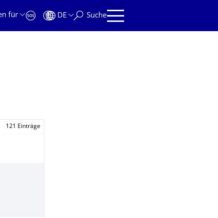
en für
DE
Suche
121 Einträge