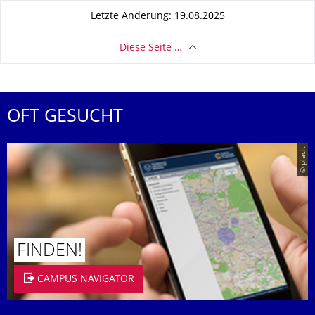
Letzte Änderung: 19.08.2025
Diese Seite …
OFT GESUCHT
© placit
FINDEN!
CAMPUS NAVIGATOR