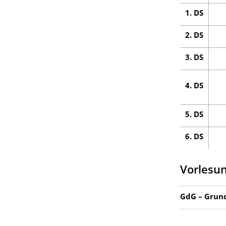
1. DS
2. DS
3. DS
4. DS
5. DS
6. DS
Vorlesu
GdG – Grund