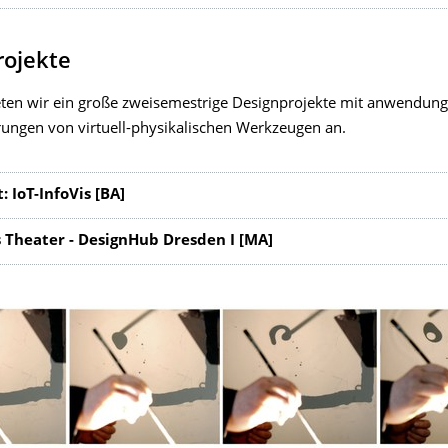
rojekte
ieten wir ein große zweisemestrige Designprojekte mit anwendun
ungen von virtuell-physikalischen Werkzeugen an.
: IoT-InfoVis [BA]
s Theater - DesignHub Dresden I [MA]