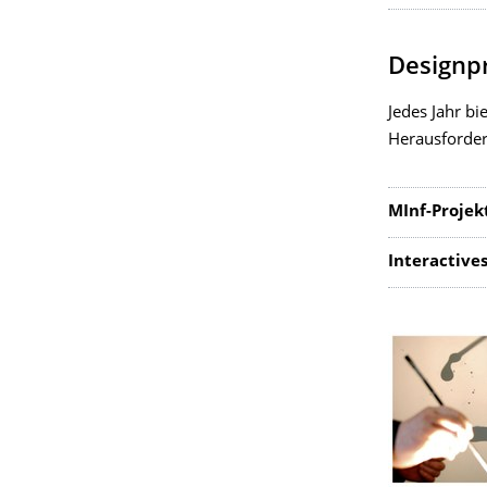
Designp
Jedes Jahr b
Herausforder
MInf-Projekt
Interactive