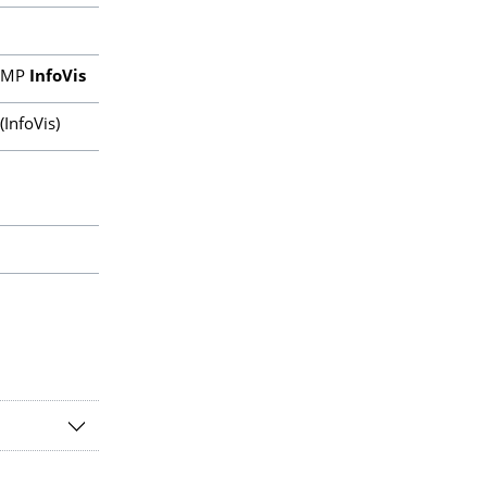
MP
InfoVis
(InfoVis)