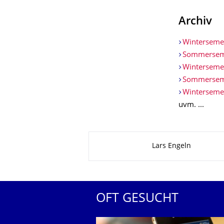
Archiv
Winterseme
Sommersem
Winterseme
Sommersem
Winterseme
uvm. ...
Zu dieser Seite
Lars Engeln
OFT GESUCHT