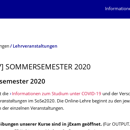
Information
ungen
Lehrveranstaltungen
V] SOMMERSEMESTER 2020
emester 2020
t die
Informationen zum Studium unter COVID-19
und der Versc
eranstaltungen
im SoSe2020. Die Online-Lehre beginnt zu den jew
n der einzelnen Veranstaltungen.
eibungen unserer Kurse sind in jExam geöffnet.
(Für OUTPUT.