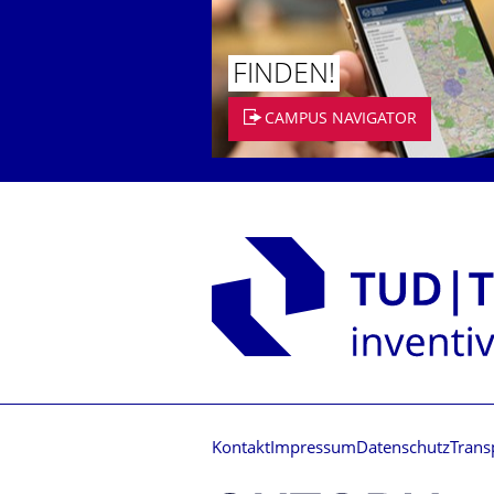
FINDEN!
CAMPUS NAVIGATOR
Kontakt
Impressum
Datenschutz
Trans