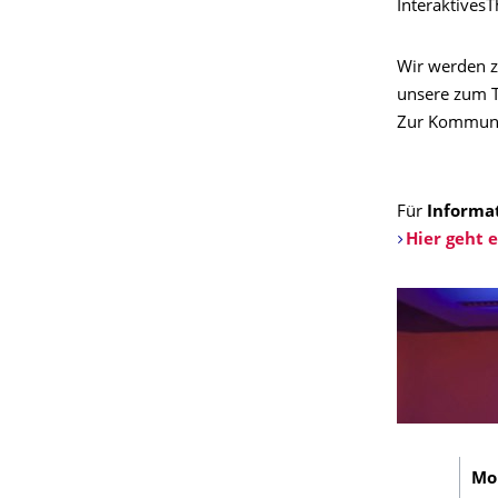
InteraktivesT
Wir werden 
unsere zum Te
Zur Kommuni
Für
Informa
Hier geht 
Mo