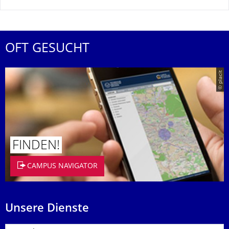
OFT GESUCHT
© placit
FINDEN!
CAMPUS NAVIGATOR
Unsere Dienste