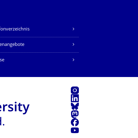
fonverzeichnis
lenangebote
se
Instagram
LinkedIn
Bluesky
Mastodon
Facebook
Youtube