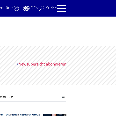
en für
DE
Suche
Newsübersicht abonnieren
t auswählen