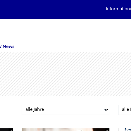
Information
News
Jahr auswählen
Mona