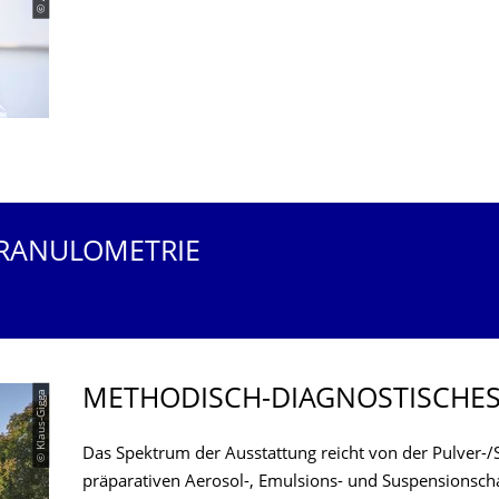
RANULOMETRIE
METHODISCH-DIAGNOSTISCHE
© Klaus-Gigga
Das Spektrum der Ausstattung reicht von der Pulver-/S
präparativen Aerosol-, Emulsions- und Suspensionscha