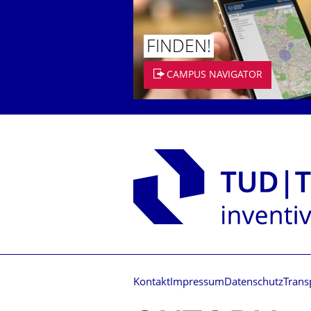
FINDEN!
CAMPUS NAVIGATOR
Kontakt
Impressum
Datenschutz
Trans