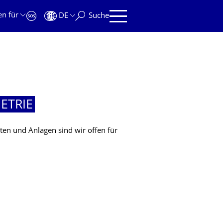
en für
DE
Suche
ETRIE
en und Anlagen sind wir offen für
ETRIE