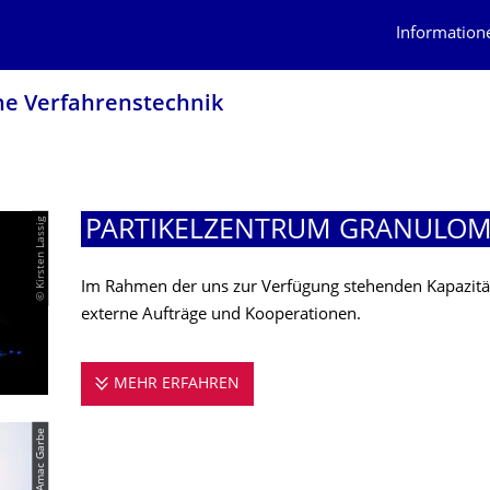
Information
he Verfahrenstechnik
© Kirsten Lassig
PARTIKELZENTRUM GRANULOM
Im Rahmen der uns zur Verfügung stehenden Kapazität
externe Aufträge und Kooperationen.
MEHR ERFAHREN
PARTIKELZENTRUM GRANULOM
© Amac Garbe