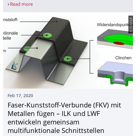
Read more
Lehrveranstaltungen im Sommersemester 2020
© TUD/ILK
Feb 17, 2020
Faser-Kunststoff-Verbunde (FKV) mit
Metallen fügen – ILK und LWF
entwickeln gemeinsam
multifunktionale Schnittstellen