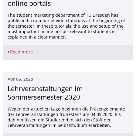
online portals
The student marketing department of TU Dresden has
published a number of video tutorials at the beginning of
the semester. In these tutorials, the use and setup of the
most important online portals relevant to students is
explained in a clear manner.
Read more
Video tutorials for the most important online por
Apr 06, 2020
Lehrveranstaltun­gen im
Sommersemester 2020
Wegen der aktuellen Lage beginnen die Präsenzelemente
der Lehrveranstaltungen frühestens am 04.05.2020. Bis
dahin müssen die Studierenden sich den Stoff der
Lehrveranstaltungen im Selbststudium erarbeiten.