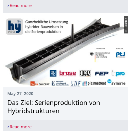
Read more
Hybridbauweisen mit generativen Metallstruktur
© TUD/ILK
May 27, 2020
Das Ziel: Serienproduktion von
Hybridstrukturen
Read more
Das Ziel: Serienproduktion von Hybridstrukturen