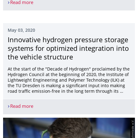
Read more
Technologische Sprung-Innovation aus Dresden -
May 03, 2020
Innovative hydrogen pressure storage
systems for optimized integration into
the vehicle structure
At the start of the "Decade of Hydrogen" proclaimed by the
Hydrogen Council at the beginning of 2020, the Institute of
Lightweight Engineering and Polymer Technology (ILK) at
the TU Dresden is making a significant input into making
road traffic emission-free in the long term through its …
Read more
Innovative hydrogen pressure storage systems for 