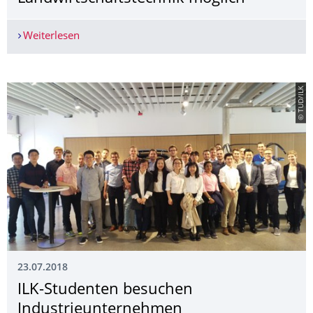
Weiterlesen
Leichtbau-Baukastensystem macht größere Arbeit
© TUD/ILK
23.07.2018
ILK-Studenten besuchen
Industrieunterneh­men