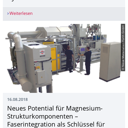
Weiterlesen
Höchsten Belastungen gemeinsam standhalten - 
© Neue Materialien Fürth GmbH
16.08.2018
Neues Potential für Magnesium-
Strukturkomponen­ten –
Faserintegration als Schlüssel für