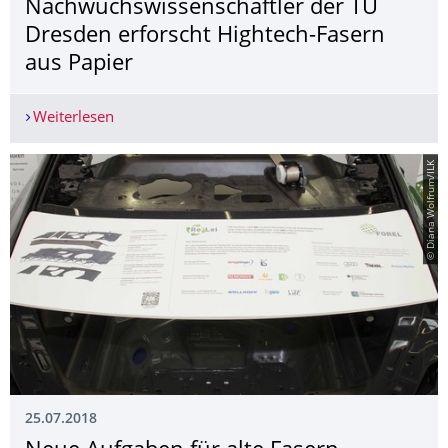
Nachwuchswissen­schaftler der TU
Dresden erforscht Hightech-Fasern
aus Papier
Weiterlesen
Nachwuchswissen­schaftler der TU Dresden erfor
© Diana Wolfrum/ILK
25.07.2018