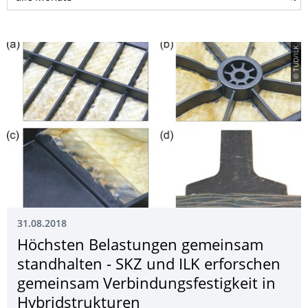
© TUD/ILK
31.08.2018
Höchsten Belastungen gemeinsam
standhalten - SKZ und ILK erforschen
gemeinsam Verbindungsfestig­keit in
Hybridstrukturen