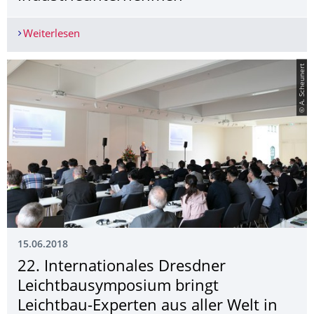
Weiterlesen
ILK-Studenten besuchen Industrieunternehmen
© A. Scheunert
15.06.2018
22. Internationales Dresdner
Leichtbausymposium bringt
Leichtbau-Experten aus aller Welt in