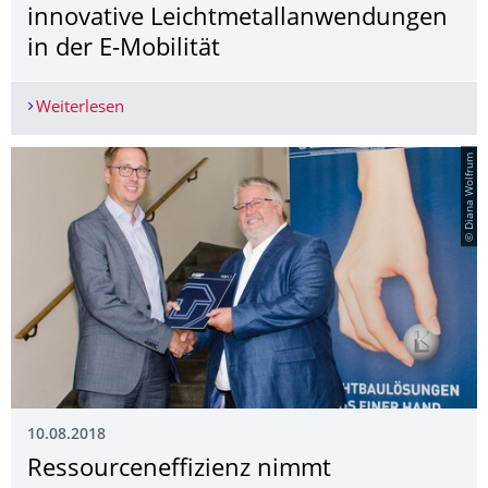
innovative Leichtmetallanwen­dungen
in der E-Mobilität
Weiterlesen
Neues Potential für Magnesium-Strukturkomponen
© Diana Wolfrum
10.08.2018
Ressourceneffizi­enz nimmt