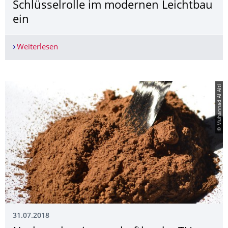
Schlüsselrolle im modernen Leichtbau
ein
Weiterlesen
Ressourceneffizienz nimmt Schlüsselrolle im mo
© Muhannad Al Aiti
31.07.2018