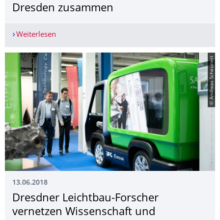
Dresden zusammen
Weiterlesen
22. Internationales Dresdner Leichtbausymposi
© Andreas Scheunert
13.06.2018
Dresdner Leichtbau-Forscher
vernetzen Wissenschaft und