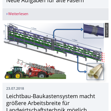
Neue Aufgaben für alte Fasern
Weiterlesen
Neue Aufgaben für alte Fasern
© ILK/TUD
23.07.2018
Leichtbau-Baukastensystem macht
größere Arbeitsbreite für
Landwirtschafts­technik möglich