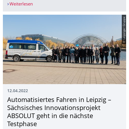
Weiterlesen
DGAW-Wissenschaftspreis für die angestrebte I
© Leipziger Gruppe
12.04.2022
Automatisiertes Fahren in Leipzig –
Sächsisches Innovationsprojekt
ABSOLUT geht in die nächste
Testphase