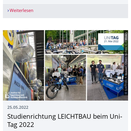
Weiterlesen
Institut für Leichtbau und Kunststofftechnik de
© ILK/TUD, R.Bräuer. Oben rechts: C.-I.Mokry
25.05.2022
Studienrichtung LEICHTBAU beim Uni-
Tag 2022