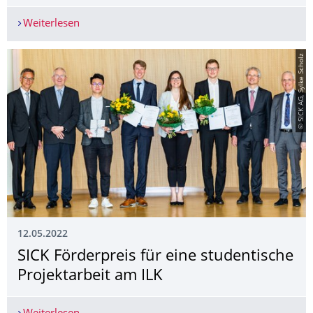
Weiterlesen
Studienrichtung LEICHTBAU beim Uni-Tag 2022
© SICK AG, Sylke Scholz
12.05.2022
SICK Förderpreis für eine studentische
Projektarbeit am ILK