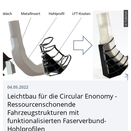
© TUD/ILK
04.05.2022
Leichtbau für die Circular Enonomy -
Ressourcenschonen­de
Fahrzeugstrukturen mit
funktionalisierten Faserverbund-
Hohlprofilen