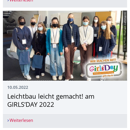
Weiterlesen
SICK Förderpreis für eine studentische Projektar
© ILK/TUD, Florian Lehmann
10.05.2022
Leichtbau leicht gemacht! am
GIRLS‘DAY 2022
Weiterlesen
Leichtbau leicht gemacht! am GIRLS‘DAY 2022