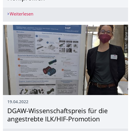
Weiterlesen
Leichtbau für die Circular Enonomy - Ressource
© ILK/TUD und HIF
19.04.2022
DGAW-Wissenschaftspreis für die
angestrebte ILK/HIF-Promotion