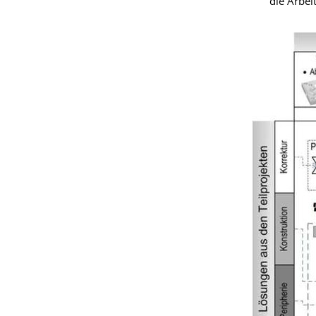
die Arbei