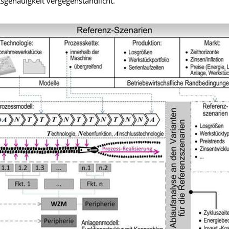
tsgenauigkeit vergegenständlicht.