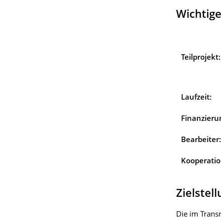
Wichtig
Teilprojekt:
Laufzeit:
Finanzier
Bearbeiter:
Kooperatio
Zielstel
Die im Trans