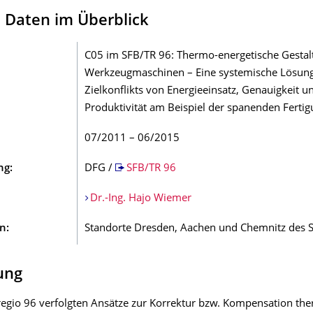
e Daten im Überblick
C05 im SFB/TR 96: Thermo-energetische Gestal
Werkzeugmaschinen – Eine systemische Lösun
Zielkonflikts von Energieeinsatz, Genauigkeit u
Produktivität am Beispiel der spanenden Ferti
07/2011 – 06/2015
ung:
DFG /
SFB/TR 96
Dr.-Ing. Hajo Wiemer
n:
Standorte Dresden, Aachen und Chemnitz des 
lung
regio 96 verfolgten Ansätze zur Korrektur bzw. Kompensation th