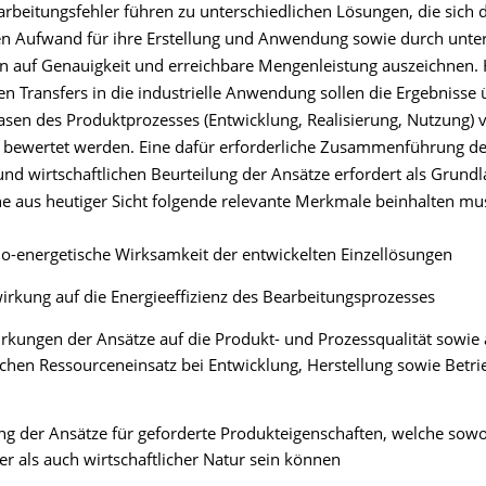
arbeitungsfehler führen zu unterschiedlichen Lösungen, die sich 
ten Aufwand für ihre Erstellung und Anwendung sowie durch unter
 auf Genauigkeit und erreichbare Mengenleistung auszeichnen. H
en Transfers in die industrielle Anwendung sollen die Ergebnisse 
asen des Produktprozesses (Entwicklung, Realisierung, Nutzung) v
bewertet werden. Eine dafür erforderliche Zusammenführung de
nd wirtschaftlichen Beurteilung der Ansätze erfordert als Grundl
he aus heutiger Sicht folgende relevante Merkmale beinhalten mu
o-energetische Wirksamkeit der entwickelten Einzellösungen
irkung auf die Energieeffizienz des Bearbeitungsprozesses
rkungen der Ansätze auf die Produkt- und Prozessqualität sowie
ichen Ressourceneinsatz bei Entwicklung, Herstellung sowie Betri
ng der Ansätze für geforderte Produkteigenschaften, welche sow
er als auch wirtschaftlicher Natur sein können