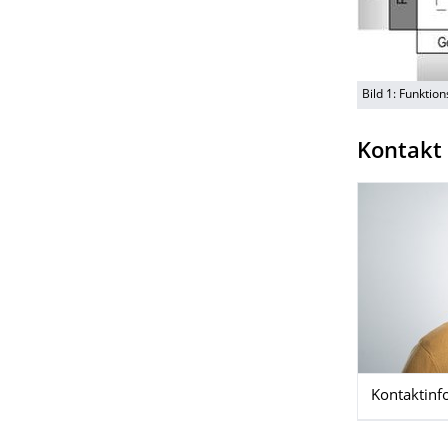
Bild 1: Funkti
Kontakt
Kontaktinf