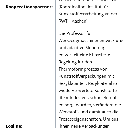
Wissenschaft und Gesellschaft
Kooperationspartner:
(Koordination: Institut für
Kunststoffverarbeitung an der
RWTH Aachen)
Die Professur für
Werkzeugmaschinenentwicklung
und adaptive Steuerung
entwickelt eine KI-basierte
Regelung für den
Thermoformprozess von
Kunststoffverpackungen mit
Rezyklatanteil. Rezyklate, also
wiederverwertete Kunststoffe,
die mindestens schon einmal
entsorgt wurden, verändern die
Werkstoff- und damit auch die
Prozesseigenschaften. Um aus
Logline:
ihnen neue Verpackungen