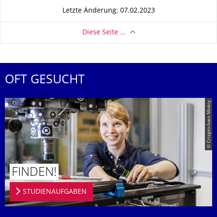
Letzte Änderung: 07.02.2023
Diese Seite …
OFT GESUCHT
© Crispin-Iven Mokry
FINDEN!
STUDIENAUFGABEN