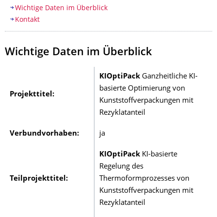
Inhaltsverzeichnis
Wichtige Daten im Überblick
Kontakt
Wichtige Daten im Überblick
KIOptiPack
Ganzheitliche KI-
basierte Optimierung von
Projekttitel:
Kunststoffverpackungen mit
Rezyklatanteil
Verbundvorhaben:
ja
KIOptiPack
KI-basierte
Regelung des
Teilprojekttitel:
Thermoformprozesses von
Kunststoffverpackungen mit
Rezyklatanteil