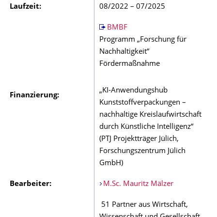
Laufzeit:
08/2022 – 07/2025
BMBF
Programm „Forschung für
Nachhaltigkeit“
Fördermaßnahme
„KI-Anwendungshub
Finanzierung:
Kunststoffverpackungen –
nachhaltige Kreislaufwirtschaft
durch Künstliche Intelligenz“
(PTJ Projektträger Jülich,
Forschungszentrum Jülich
GmbH)
Bearbeiter:
M.Sc. Mauritz Mälzer
51 Partner aus Wirtschaft,