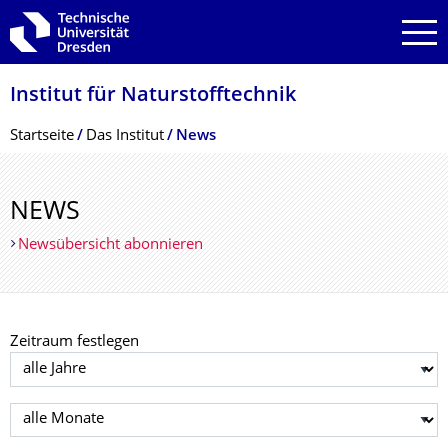
Zur Hauptnavigation springen
Zur Suche springen
Zum Inhalt springen
Institut für Naturstofftechnik
Breadcrumb-Menü
Startseite
Das Institut
News
NEWS
Newsübersicht abonnieren
Zeitraum festlegen
Jahr auswählen
Monat auswählen