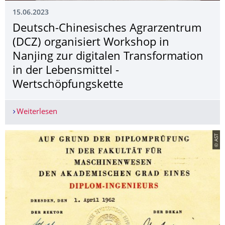
15.06.2023
Deutsch-Chinesisches Agrarzentrum
(DCZ) organisiert Workshop in
Nanjing zur digitalen Transformation
in der Lebensmittel -
Wertschöpfungsket­te
Weiterlesen
Deutsch-Chinesisches Agrarzentrum (DCZ) organi
© AST