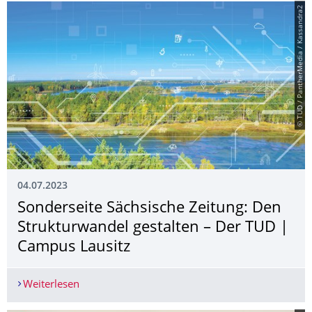
© TUD / PantherMedia / Kassandra2
04.07.2023
Sonderseite Sächsische Zeitung: Den
Strukturwandel gestalten – Der TUD |
Campus Lausitz
Weiterlesen
Sonderseite Sächsische Zeitung: Den Strukturwa