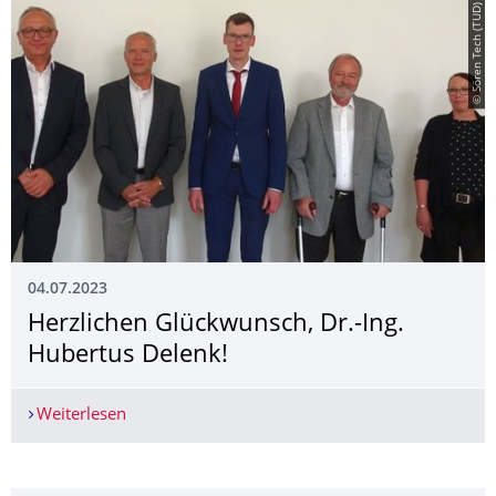
© Sören Tech (TUD)
04.07.2023
Herzlichen Glückwunsch, Dr.-Ing.
Hubertus Delenk!
Weiterlesen
Herzlichen Glückwunsch, Dr.-Ing. Hubertus Dele