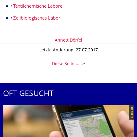
Textilchemische Labore
Zellbiologisches Labor
Zu dieser Seite
Annett Dörfel
Letzte Änderung: 27.07.2017
Diese Seite …
OFT GESUCHT
© placit